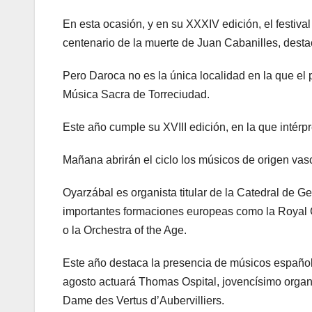
En esta ocasión, y en su XXXIV edición, el festiv
centenario de la muerte de Juan Cabanilles, desta
Pero Daroca no es la única localidad en la que el 
Música Sacra de Torreciudad.
Este año cumple su XVIII edición, en la que intérp
Mañana abrirán el ciclo los músicos de origen vas
Oyarzábal es organista titular de la Catedral de 
importantes formaciones europeas como la Royal C
o la Orchestra of the Age.
Este año destaca la presencia de músicos españoles
agosto actuará Thomas Ospital, jovencísimo organist
Dame des Vertus d’Aubervilliers.