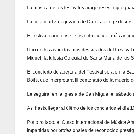
La música de los festivales aragoneses impregnar
La localidad zaragozana de Daroca acoge desde ho
El festival darocense, el evento cultural más anti
Uno de los aspectos más destacados del Festival d
Miguel, la Iglesia Colegial de Santa María de los 
El concierto de apertura del Festival será en la Ba
Boils, que interpretará III centenario de la muerte 
Le seguirá, en la Iglesia de San Miguel el sábado a
Así hasta llegar al último de los conciertos el día 
Por otro lado, el Curso Internacional de Música A
impartidas por profesionales de reconocido prestig