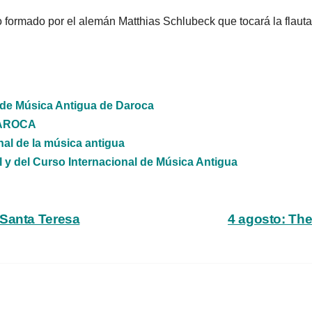
úo formado por el alemán Matthias Schlubeck que tocará la flaut
l de Música Antigua de Daroca
 DAROCA
nal de la música antigua
 y del Curso Internacional de Música Antigua
 Santa Teresa
4 agosto: The