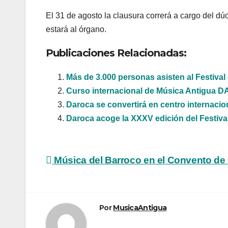
El 31 de agosto la clausura correrá a cargo del d
estará al órgano.
Publicaciones Relacionadas:
Más de 3.000 personas asisten al Festiva
Curso internacional de Música Antigua
Daroca se convertirá en centro internacio
Daroca acoge la XXXV edición del Festival
Navegación
Música del Barroco en el Convento de
de
entradas
Por
MusicaAntigua