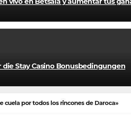
 en vivo en Betsala y aumentar tus gan
r die Stay Casino Bonusbedingungen
e cuela por todos los rincones de Daroca»