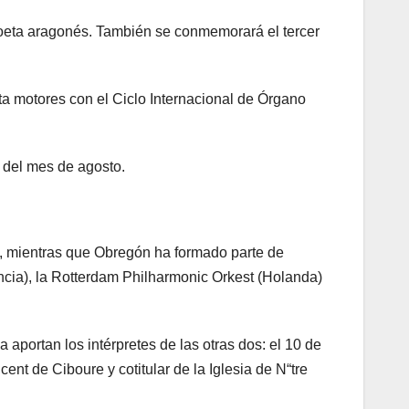
 poeta aragonés. También se conmemorará el tercer
ta motores con el Ciclo Internacional de Órgano
s del mes de agosto.
ña, mientras que Obregón ha formado parte de
cia), la Rotterdam Philharmonic Orkest (Holanda)
aportan los intérpretes de las otras dos: el 10 de
ent de Ciboure y cotitular de la Iglesia de N“tre