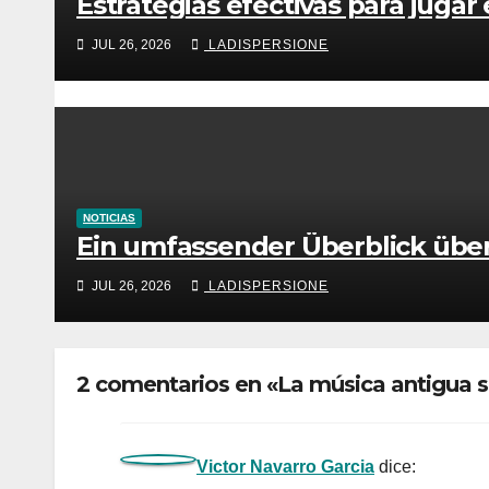
Estrategias efectivas para jugar
JUL 26, 2026
LADISPERSIONE
NOTICIAS
Ein umfassender Überblick übe
JUL 26, 2026
LADISPERSIONE
2 comentarios en «La música antigua s
Victor Navarro Garcia
dice: