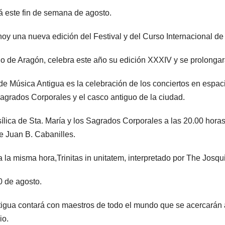
á este fin de semana de agosto.
y una nueva edición del Festival y del Curso Internacional de
guo de Aragón, celebra este año su edición XXXIV y se prolonga
e Música Antigua es la celebración de los conciertos en espac
Sagrados Corporales y el casco antiguo de la ciudad.
sílica de Sta. María y los Sagrados Corporales a las 20.00 hora
de Juan B. Cabanilles.
 la misma hora,Trinitas in unitatem, interpretado por The Josqui
10 de agosto.
ntigua contará con maestros de todo el mundo que se acercarán 
io.