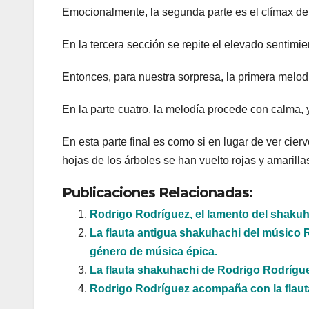
Emocionalmente, la segunda parte es el clímax de 
En la tercera sección se repite el elevado sentimien
Entonces, para nuestra sorpresa, la primera melo
En la parte cuatro, la melodía procede con calma, y 
En esta parte final es como si en lugar de ver cie
hojas de los árboles se han vuelto rojas y amarilla
Publicaciones Relacionadas:
Rodrigo Rodríguez, el lamento del shakuh
La flauta antigua shakuhachi del músico
género de música épica.
La flauta shakuhachi de Rodrigo Rodrígu
Rodrigo Rodríguez acompaña con la flauta