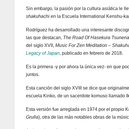
Sin embargo, la pasión por la cultura asiática le ll
shakuhachi
en la Escuela International Kenshu-ka
Rodríguez ha desarrollado una interesante discogra
las que destacan,
The Road Of Hasekura Tsunen
del siglo XVII,
Music For Zen Meditation – Shakuh
Legacy of Japan
, publicado en febrero de 2018.
Es la primera -y por ahora la única vez- en que p
juntos.
Esta canción del siglo XVIII se dice que original
escuela Kinko, de un sacerdote komuso llamado Ik
Esta versión fue arreglada en 1974 por el propio 
Grulla
), otra de las más notables obras de la músi