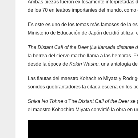
Ambas piezas fueron exitosamente interpretadas d
de los 70 en teatros importantes del mundo, como
Es este es uno de los temas más famosos de la e
Ministerio de Educación de Japón decidió utilizar e
The Distant Call of the Deer
(
La llamada distante d
la berrea del ciervo macho llama a las hembras. Est
desde la época de
Kokin Washu,
una antología de
Las flautas del maestro Kohachiro Miyata y Rodri
sonidos quebrantadores la citada escena en los b
Shika No Tohne
o The
Distant Call of the Deer
se p
el maestro Kohachiro Miyata convirtió la obra en 