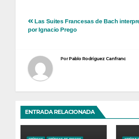
Navegación
Las Suites Francesas de Bach interpr
por Ignacio Prego
de
entradas
Por
Pablo Rodríguez Canfranc
ENTRADA RELACIONADA