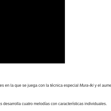
 es en la que se juega con la técnica especial
Mura-Iki
y el aum
 desarrolla cuatro melodías con características individuales.