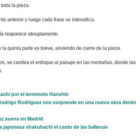
toda la pieza.
to anterior y luego cada frase se intensifica.
día reaparece abruptamente.
la quinta parte es breve, sirviendo de cierre de la pieza.
rvos, se cambia el enfoque al paisaje en las montañas, donde las
s.
achi por el terremoto Hanshin
 Rodrigo Rodríguez nos sorprende en una nueva obra dentr
ez suena en Madrid
 japonesa shakuhachi el canto de las ballenas