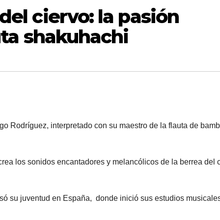
del ciervo: la pasión
auta shakuhachi
go Rodríguez, interpretado con su maestro de la flauta de bam
crea los sonidos encantadores y melancólicos de la berrea del 
só su juventud en España, donde inició sus estudios musicale