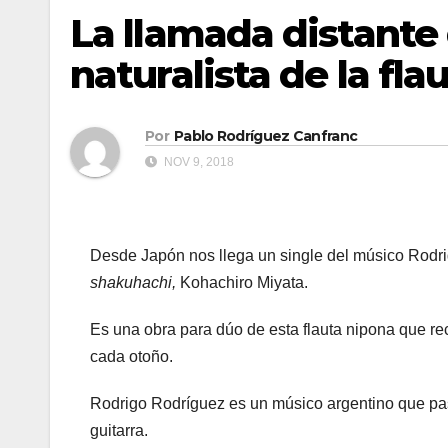
La llamada distante 
naturalista de la fl
Por
Pablo Rodríguez Canfranc
NOV 9, 2018
Desde Japón nos llega un single del músico Rodri
shakuhachi,
Kohachiro Miyata.
Es una obra para dúo de esta flauta nipona que re
cada otoño.
Rodrigo Rodríguez es un músico argentino que pa
guitarra.