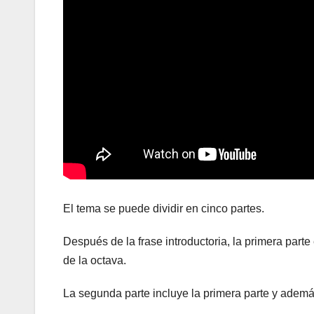
El tema se puede dividir en cinco partes.
Después de la frase introductoria, la primera parte
de la octava.
La segunda parte incluye la primera parte y además