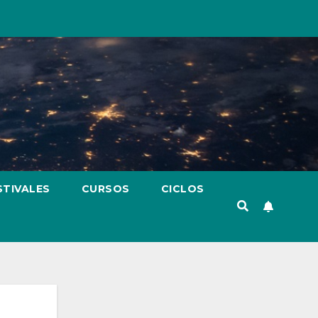
STIVALES
CURSOS
CICLOS