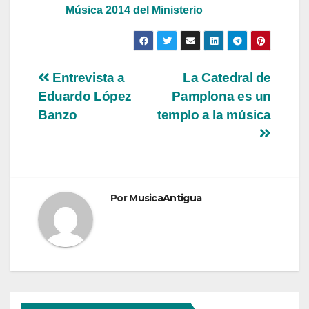
Música 2014 del Ministerio
Navegación
Entrevista a
La Catedral de
Eduardo López
Pamplona es un
de
Banzo
templo a la música
entradas
Por
MusicaAntigua