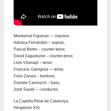
Montserrat Figueras — soprano,
Adriana Fernández – sopran,
Pascal Bertin – counter-tenor,
David Sagastume – counter-tenor,
Lluís Vilamajó – tenor,
Francesc Garrigosa — tenor,
Furio Zanasi – baritone,
Daniele Carnovich – bass,
Jordi Savall — conductor.
La Capella Reial de Catalunya,
Hespèrion XXI.