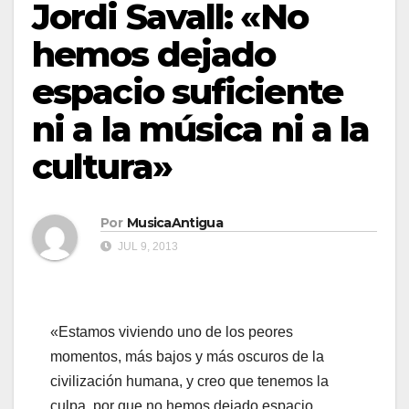
Jordi Savall: «No
hemos dejado
espacio suficiente
ni a la música ni a la
cultura»
Por
MusicaAntigua
JUL 9, 2013
«Estamos viviendo uno de los peores
momentos, más bajos y más oscuros de la
civilización humana, y creo que tenemos la
culpa, por que no hemos dejado espacio