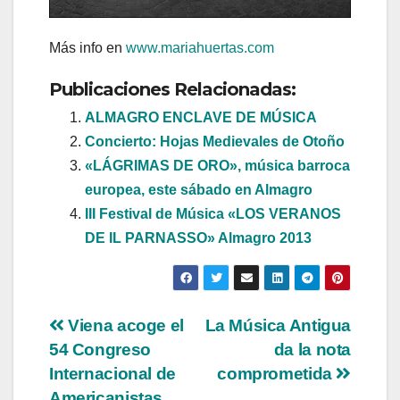
Más info en
www.mariahuertas.com
Publicaciones Relacionadas:
ALMAGRO ENCLAVE DE MÚSICA
Concierto: Hojas Medievales de Otoño
«LÁGRIMAS DE ORO», música barroca
europea, este sábado en Almagro
III Festival de Música «LOS VERANOS
DE IL PARNASSO» Almagro 2013
Navegación
Viena acoge el
La Música Antigua
54 Congreso
da la nota
de
Internacional de
comprometida
Americanistas