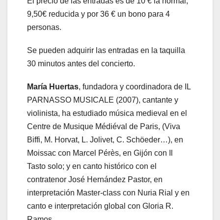
El precio de las entradas es de 10 € la normal;
9,50€ reducida y por 36 € un bono para 4
personas.
Se pueden adquirir las entradas en la taquilla
30 minutos antes del concierto.
María Huertas
, fundadora y coordinadora de IL
PARNASSO MUSICALE (2007), cantante y
violinista, ha estudiado música medieval en el
Centre de Musique Médiéval de Paris, (Viva
Biffi, M. Horvat, L. Jolivet, C. Schöeder…), en
Moissac con Marcel Pérès, en Gijón con Il
Tasto solo; y en canto histórico con el
contratenor José Hernández Pastor, en
interpretación Master-class con Nuria Rial y en
canto e interpretación global con Gloria R.
Ramos.