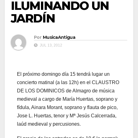
ILUMINANDO UN
JARDÍN
Por
MusicaAntigua
JUL 13, 2012
El próximo domingo día 15 tendrá lugar un
concierto matinal (a las 12h) en el CLAUSTRO
DE LOS DOMINICOS de Almagro de música
medieval a cargo de María Huertas, soprano y
fídula, Ainara Morant, soprano y flauta de pico,
Jose L. Huertas, tenor y Mª Jesús Calcerrada,
laúd medieval y percusiones.