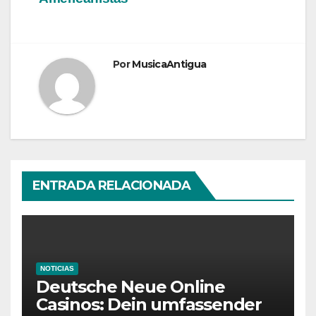
entradas
Por
MusicaAntigua
ENTRADA RELACIONADA
NOTICIAS
Deutsche Neue Online
Casinos: Dein umfassender