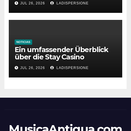
JUL 26, 2026
LADISPERSIONE
NOTICIAS
Ein umfassender Überblick
über die Stay Casino
Bonusbedingungen
JUL 26, 2026
LADISPERSIONE
MusicaAntigua.com