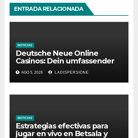
ENTRADA RELACIONADA
NOTICIAS
Deutsche Neue Online
Casinos: Dein umfassender
Ratgeber für moderne
AGO 5, 2026
LADISPERSIONE
Glücksspielplattformen
NOTICIAS
Estrategias efectivas para
jugar en vivo en Betsala y