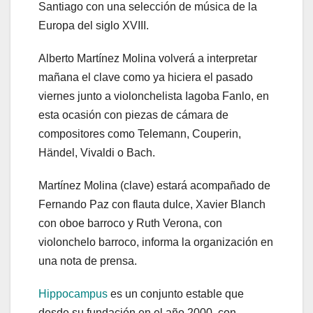
Santiago con una selección de música de la
Europa del siglo XVIII.
Alberto Martínez Molina volverá a interpretar
mañana el clave como ya hiciera el pasado
viernes junto a violonchelista Iagoba Fanlo, en
esta ocasión con piezas de cámara de
compositores como Telemann, Couperin,
Händel, Vivaldi o Bach.
Martínez Molina (clave) estará acompañado de
Fernando Paz con flauta dulce, Xavier Blanch
con oboe barroco y Ruth Verona, con
violonchelo barroco, informa la organización en
una nota de prensa.
Hippocampus
es un conjunto estable que
desde su fundación en el año 2000, con