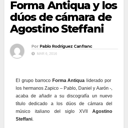
Forma Antiqua y los
dúos de cámara de
Agostino Steffani
Por
Pablo Rodríguez Canfranc
MAR 6, 2016
El grupo barroco
Forma Antiqua
liderado por
los hermanos Zapico – Pablo, Daniel y Aarón -,
acaba de añadir a su discografía un nuevo
título dedicado a los dúos de cámara del
músico italiano del siglo XVII
Agostino
Steffani
.