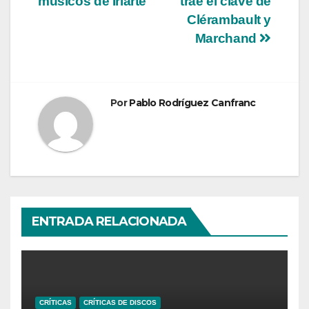
músicos de Iriarte
trae el clave de
de
Clérambault y
entradas
Marchand
Por
Pablo Rodríguez Canfranc
ENTRADA RELACIONADA
CRÍTICAS
CRÍTICAS DE DISCOS