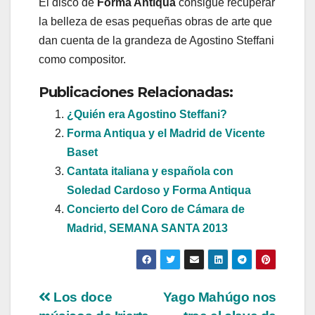
El disco de
Forma Antiqua
consigue recuperar
la belleza de esas pequeñas obras de arte que
dan cuenta de la grandeza de Agostino Steffani
como compositor.
Publicaciones Relacionadas:
¿Quién era Agostino Steffani?
Forma Antiqua y el Madrid de Vicente
Baset
Cantata italiana y española con
Soledad Cardoso y Forma Antiqua
Concierto del Coro de Cámara de
Madrid, SEMANA SANTA 2013
Navegación
Los doce
Yago Mahúgo nos