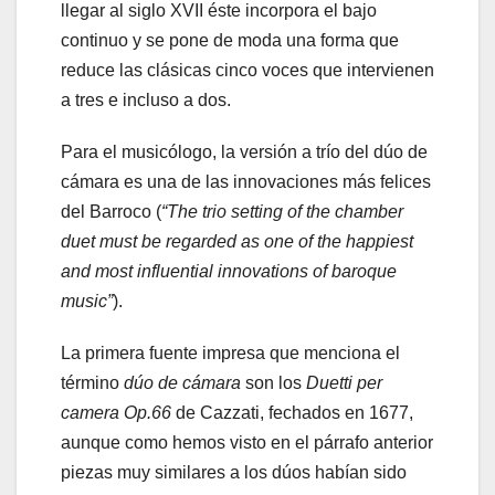
llegar al siglo XVII éste incorpora el bajo
continuo y se pone de moda una forma que
reduce las clásicas cinco voces que intervienen
a tres e incluso a dos.
Para el musicólogo, la versión a trío del dúo de
cámara es una de las innovaciones más felices
del Barroco (
“The trio setting of the chamber
duet must be regarded as one of the happiest
and most influential innovations of baroque
music”
).
La primera fuente impresa que menciona el
término
dúo de cámara
son los
Duetti per
camera Op.66
de Cazzati, fechados en 1677,
aunque como hemos visto en el párrafo anterior
piezas muy similares a los dúos habían sido