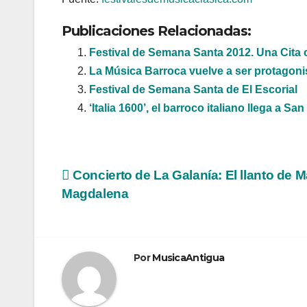
Publicaciones Relacionadas:
Festival de Semana Santa 2012. Una Cita c
La Música Barroca vuelve a ser protagoni
Festival de Semana Santa de El Escorial
‘Italia 1600’, el barroco italiano llega a Sa
Navegación
Concierto de La Galanía: El llanto de M
Magdalena
de
entradas
Por
MusicaAntigua