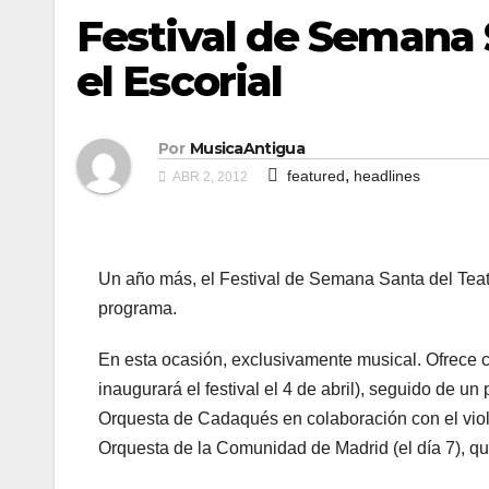
Festival de Semana 
el Escorial
Por
MusicaAntigua
,
featured
headlines
ABR 2, 2012
Un año más, el Festival de Semana Santa del Teatr
programa.
En esta ocasión, exclusivamente musical. Ofrece 
inaugurará el festival el 4 de abril), seguido de un
Orquesta de Cadaqués en colaboración con el violin
Orquesta de la Comunidad de Madrid (el día 7), qu