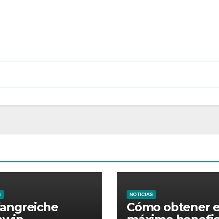
S
NOTICIAS
angreiche
Cómo obtener e