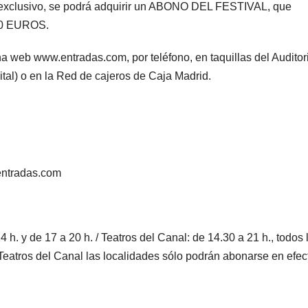
cio exclusivo, se podrá adquirir un ABONO DEL FESTIVAL, que
 50 EUROS.
ina web www.entradas.com, por teléfono, en taquillas del Auditor
ital) o en la Red de cajeros de Caja Madrid.
.entradas.com
4 h. y de 17 a 20 h. / Teatros del Canal: de 14.30 a 21 h., todos 
Teatros del Canal las localidades sólo podrán abonarse en efect