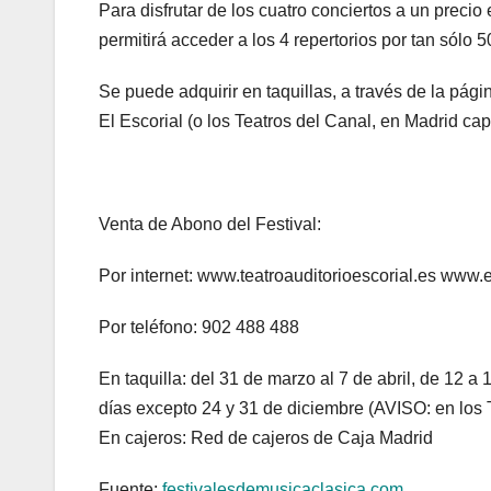
Para disfrutar de los cuatro conciertos a un pre
permitirá acceder a los 4 repertorios por tan sólo
Se puede adquirir en taquillas, a través de la pág
El Escorial (o los Teatros del Canal, en Madrid cap
Venta de Abono del Festival:
Por internet: www.teatroauditorioescorial.es www
Por teléfono: 902 488 488
En taquilla: del 31 de marzo al 7 de abril, de 12 a 1
días excepto 24 y 31 de diciembre (AVISO: en los 
En cajeros: Red de cajeros de Caja Madrid
Fuente:
festivalesdemusicaclasica.com