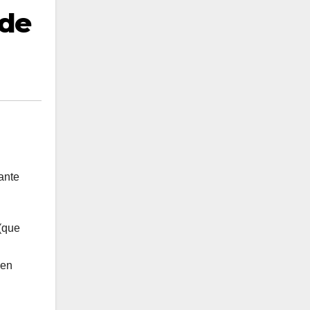
 de
ante
(que
ven