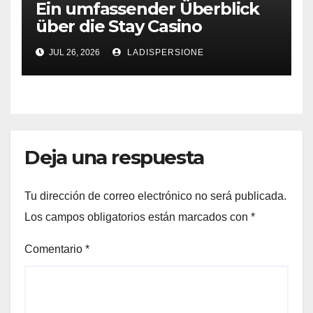
Ein umfassender Überblick
über die Stay Casino
Bonusbedingungen
JUL 26, 2026
LADISPERSIONE
Deja una respuesta
Tu dirección de correo electrónico no será publicada.
Los campos obligatorios están marcados con
*
Comentario
*