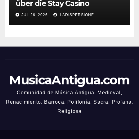
über die Stay Casino
Bonusbedingungen
JUL 26, 2026
LADISPERSIONE
MusicaAntigua.com
Comunidad de Música Antigua. Medieval,
Renacimiento, Barroca, Polifonía, Sacra, Profana,
Religiosa