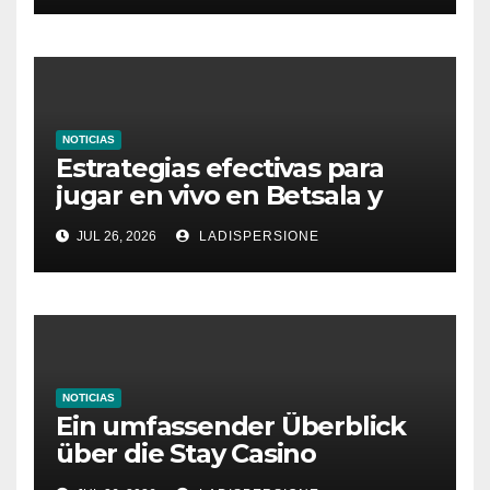
NOTICIAS
Estrategias efectivas para
jugar en vivo en Betsala y
aumentar tus ganancias
JUL 26, 2026
LADISPERSIONE
NOTICIAS
Ein umfassender Überblick
über die Stay Casino
Bonusbedingungen