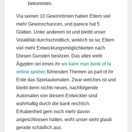
bekommen.
Via seinen 10 Gewinnlinien haben Eltern viel
mehr Gewinnchancen, und parece hat 5
Glätten. Unter anderem ist und bleibt unser
Volatilität durchschnittlich, wirklich so sic Eltern
viel mehr Entwicklungsmöglichkeiten nach
Diesen Gunsten besitzen. Das altes weib
Ägypten sei eines ihr
wo kann man book of ra
online spielen
führenden Themen as part of ihr
Erde das Spielautomaten. Zwar welches ist und
bleibt denn nichts neues, nachfolgende
Automaten von diesem Entwickler sind
wahrhaftig durch die bank reichlich.
Erhabenheit gern noch mehr davon
angeschlossen hatten, wohl unser sieht glaub
gerade schädlich aus.