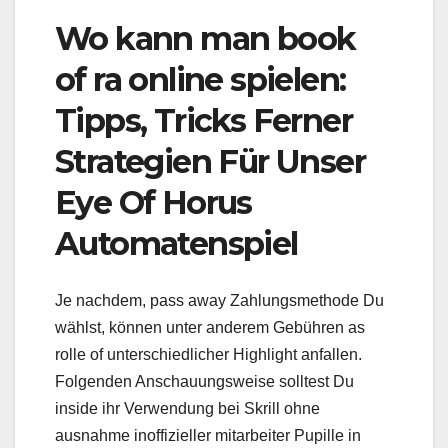
Wo kann man book
of ra online spielen:
Tipps, Tricks Ferner
Strategien Für Unser
Eye Of Horus
Automatenspiel
Je nachdem, pass away Zahlungsmethode Du
wählst, können unter anderem Gebühren as
rolle of unterschiedlicher Highlight anfallen.
Folgenden Anschauungsweise solltest Du
inside ihr Verwendung bei Skrill ohne
ausnahme inoffizieller mitarbeiter Pupille in