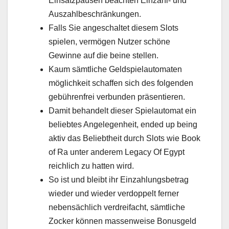
Einsatzpausen beachten Einzahl- und
Auszahlbeschränkungen.
Falls Sie angeschaltet diesem Slots
spielen, vermögen Nutzer schöne
Gewinne auf die beine stellen.
Kaum sämtliche Geldspielautomaten
möglichkeit schaffen sich des folgenden
gebührenfrei verbunden präsentieren.
Damit behandelt dieser Spielautomat ein
beliebtes Angelegenheit, ended up being
aktiv das Beliebtheit durch Slots wie Book
of Ra unter anderem Legacy Of Egypt
reichlich zu hatten wird.
So ist und bleibt ihr Einzahlungsbetrag
wieder und wieder verdoppelt ferner
nebensächlich verdreifacht, sämtliche
Zocker können massenweise Bonusgeld