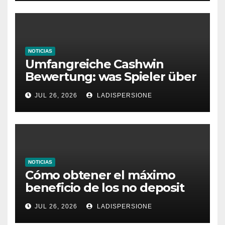
NOTICIAS
Umfangreiche Cashwin
Bewertung: was Spieler über
dieses Casino denken
JUL 26, 2026
LADISPERSIONE
NOTICIAS
Cómo obtener el máximo
beneficio de los no deposit
bonus codes de roby casino
JUL 26, 2026
LADISPERSIONE