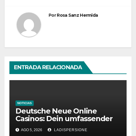
Por
Rosa Sanz Hermida
ENTRADA RELACIONADA
NOTICIAS
Deutsche Neue Online
Casinos: Dein umfassender
Ratgeber für moderne
AGO 5, 2026
LADISPERSIONE
Glücksspielplattformen