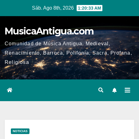
Ir
Sáb. Ago 8th, 2026
1:20:34 AM
al
contenido
MusicaAntigua.com
Comunidad de Música Antigua. Medieval,
Renacimiento, Barroca, Polifonía, Sacra, Profana,
Religiosa
NOTICIAS