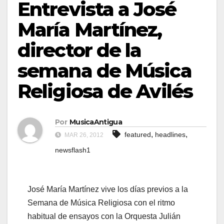
Entrevista a José
María Martínez,
director de la
semana de Música
Religiosa de Avilés
Por
MusicaAntigua
,
,
featured
headlines
MAR 26, 2012
newsflash1
José María Martínez vive los días previos a la
Semana de Música Religiosa con el ritmo
habitual de ensayos con la Orquesta Julián