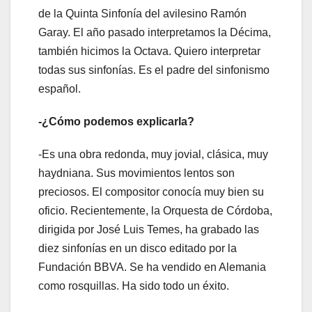
de la Quinta Sinfonía del avilesino Ramón
Garay. El año pasado interpretamos la Décima,
también hicimos la Octava. Quiero interpretar
todas sus sinfonías. Es el padre del sinfonismo
español.
-¿Cómo podemos explicarla?
-Es una obra redonda, muy jovial, clásica, muy
haydniana. Sus movimientos lentos son
preciosos. El compositor conocía muy bien su
oficio. Recientemente, la Orquesta de Córdoba,
dirigida por José Luis Temes, ha grabado las
diez sinfonías en un disco editado por la
Fundación BBVA. Se ha vendido en Alemania
como rosquillas. Ha sido todo un éxito.