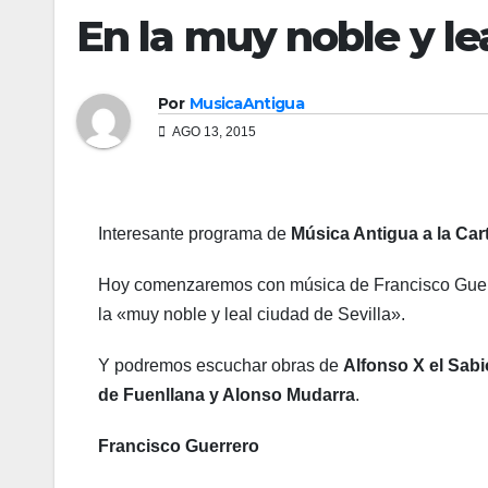
En la muy noble y le
Por
MusicaAntigua
AGO 13, 2015
Interesante programa de
Música Antigua a la Car
Hoy comenzaremos con música de Francisco Guerre
la «muy noble y leal ciudad de Sevilla».
Y podremos escuchar obras de
Alfonso X el Sab
de Fuenllana y Alonso Mudarra
.
Francisco Guerrero