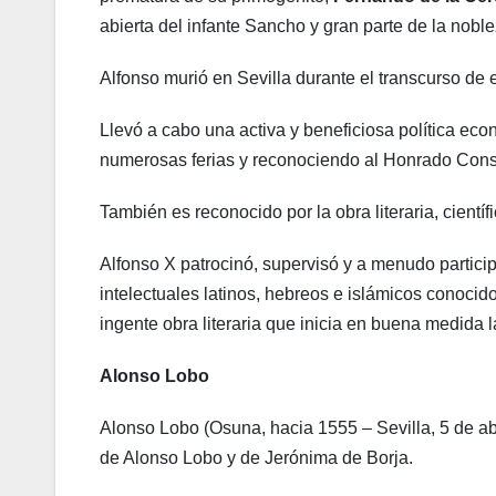
abierta del infante Sancho y gran parte de la noble
Alfonso murió en Sevilla durante el transcurso de 
Llevó a cabo una activa y beneficiosa política e
numerosas ferias y reconociendo al Honrado Cons
También es reconocido por la obra literaria, científic
Alfonso X patrocinó, supervisó y a menudo partici
intelectuales latinos, hebreos e islámicos conoci
ingente obra literaria que inicia en buena medida l
Alonso Lobo
Alonso Lobo (Osuna, hacia 1555 – Sevilla, 5 de ab
de Alonso Lobo y de Jerónima de Borja.