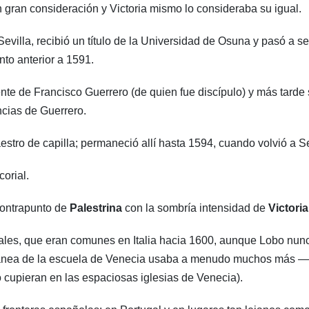
 gran consideración y Victoria mismo lo consideraba su igual.
Sevilla, recibió un título de la Universidad de Osuna y pasó a se
to anterior a 1591.
ente de Francisco Guerrero (de quien fue discípulo) y más tarde
ncias de Guerrero.
stro de capilla; permaneció allí hasta 1594, cuando volvió a Se
orial.
contrapunto de
Palestrina
con la sombría intensidad de
Victoria
ales, que eran comunes en Italia hacia 1600, aunque Lobo nun
ránea de la escuela de Venecia usaba a menudo muchos más —
 cupieran en las espaciosas iglesias de Venecia).