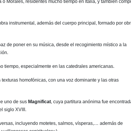
 o Morales, residentes mucho tiempo en Italia, y también com
bra instrumental, además del cuerpo principal, formado por ob
az de poner en su música, desde el recogimiento místico a la
ión.
ho tiempo, especialmente en las catedrales americanas.
texturas homofónicas, con una voz dominante y las otras
que uno de sus
Magnificat
, cuya partitura anónima fue encontrad
 siglo XVIII.
iversas, incluyendo motetes, salmos, vísperas,… además de