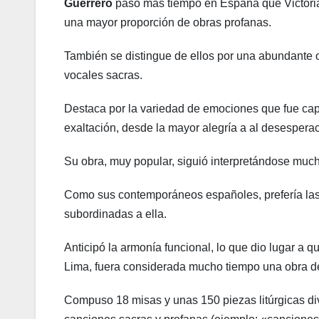
Guerrero
pasó más tiempo en España que Victoria
una mayor proporción de obras profanas.
También se distingue de ellos por una abundante o
vocales sacras.
Destaca por la variedad de emociones que fue cap
exaltación, desde la mayor alegría a al desesperac
Su obra, muy popular, siguió interpretándose muc
Como sus contemporáneos españoles, prefería las 
subordinadas a ella.
Anticipó la armonía funcional, lo que dio lugar a 
Lima, fuera considerada mucho tiempo una obra del
Compuso 18 misas y unas 150 piezas litúrgicas d