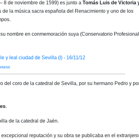
 – 8 de noviembre de 1599) es junto a
Tomás Luis de Victoria 
 de la música sacra española del Renacimiento y uno de los
mpos.
on su nombre en conmemoración suya (Conservatorio Profesional
6/11/12
 del coro de la catedral de Sevilla, por su hermano Pedro y po
les
.
lla de la catedral de Jaén.
 excepcional reputación y su obra se publicaba en el extranjero