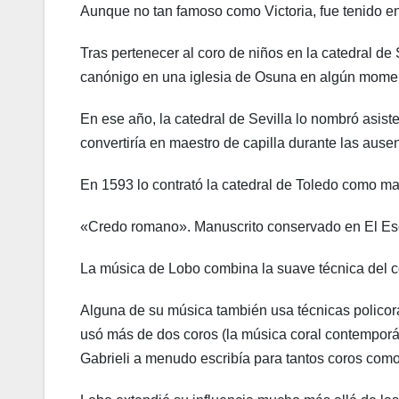
Aunque no tan famoso como Victoria, fue tenido en
Tras pertenecer al coro de niños en la catedral de 
canónigo en una iglesia de Osuna en algún momen
En ese año, la catedral de Sevilla lo nombró asist
convertiría en maestro de capilla durante las ause
En 1593 lo contrató la catedral de Toledo como mae
«Credo romano». Manuscrito conservado en El Esc
La música de Lobo combina la suave técnica del 
Alguna de su música también usa técnicas policor
usó más de dos coros (la música coral contempo
Gabrieli a menudo escribía para tantos coros como