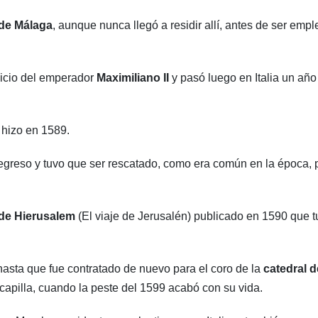
 de Málaga
, aunque nunca llegó a residir allí, antes de ser emp
vicio del emperador
Maximiliano II
y pasó luego en Italia un año
 hizo en 1589.
regreso y tuvo que ser rescatado, como era común en la época, p
 de Hierusalem
(El viaje de Jerusalén) publicado en 1590 que 
hasta que fue contratado de nuevo para el coro de la
catedral d
capilla, cuando la peste del 1599 acabó con su vida.