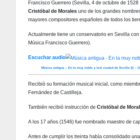
Francisco Guerrero (Sevilla, 4 de octubre de 1528
Cristóbal de Morales
uno de los grandes nombres
mayores compositores españoles de todos los tie
Actualmente tiene un conservatorio en Sevilla c
Música Francisco Guerrero).
Escuchar audio
Música antigua – En la muy noble y leal ciudad de Sevilla (I) – 1
Recibió su formación musical inicial, como miembro
Fernández de Castilleja.
También recibió instrucción de
Cristóbal de Mora
A los 17 años (1546) fue nombrado maestro de capi
Antes de cumplir los treinta había consolidado una