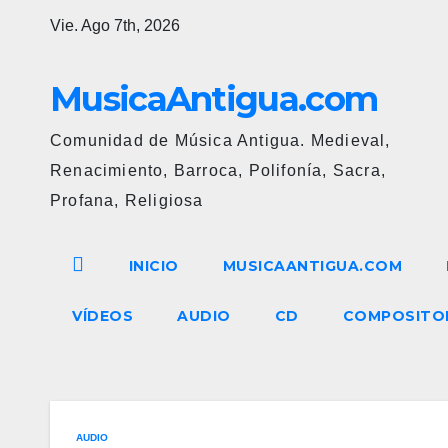
Ir
Vie. Ago 7th, 2026
al
contenido
MusicaAntigua.com
Comunidad de Música Antigua. Medieval,
Renacimiento, Barroca, Polifonía, Sacra,
Profana, Religiosa
INICIO
MUSICAANTIGUA.COM
VÍDEOS
AUDIO
CD
COMPOSITO
AUDIO