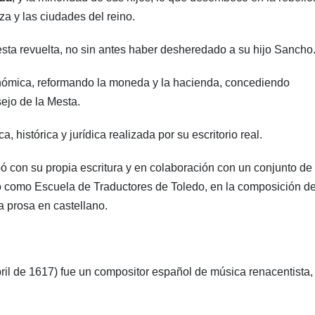
za y las ciudades del reino.
esta revuelta, no sin antes haber desheredado a su hijo Sancho
conómica, reformando la moneda y la hacienda, concediendo
ejo de la Mesta.
a, histórica y jurídica realizada por su escritorio real.
pó con su propia escritura y en colaboración con un conjunto de
do como Escuela de Traductores de Toledo, en la composición d
a prosa en castellano.
ril de 1617) fue un compositor español de música renacentista, 