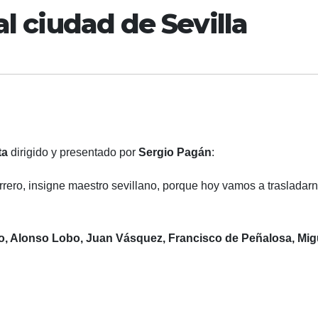
al ciudad de Sevilla
ta
dirigido y presentado por
Sergio Pagán
:
ro, insigne maestro sevillano, porque hoy vamos a trasladarn
io, Alonso Lobo, Juan Vásquez, Francisco de Peñalosa, Mig