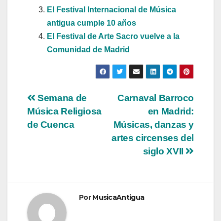
El Festival Internacional de Música
antigua cumple 10 años
El Festival de Arte Sacro vuelve a la
Comunidad de Madrid
Navegación
Semana de
Carnaval Barroco
Música Religiosa
en Madrid:
de
de Cuenca
Músicas, danzas y
entradas
artes circenses del
siglo XVII
Por
MusicaAntigua