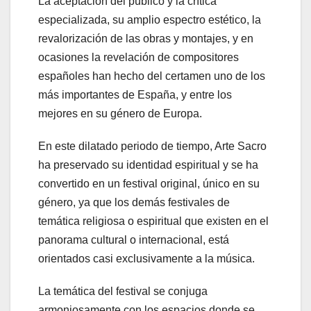
La aceptación del público y la crítica
especializada, su amplio espectro estético, la
revalorización de las obras y montajes, y en
ocasiones la revelación de compositores
españoles han hecho del certamen uno de los
más importantes de España, y entre los
mejores en su género de Europa.
En este dilatado periodo de tiempo, Arte Sacro
ha preservado su identidad espiritual y se ha
convertido en un festival original, único en su
género, ya que los demás festivales de
temática religiosa o espiritual que existen en el
panorama cultural o internacional, está
orientados casi exclusivamente a la música.
La temática del festival se conjuga
armoniosamente con los espacios donde se