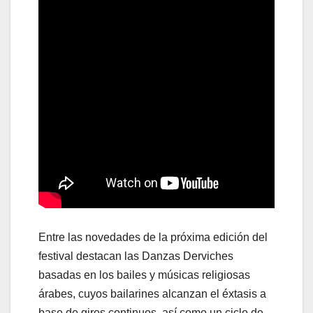
Entre las novedades de la próxima edición del
festival destacan las Danzas Derviches
basadas en los bailes y músicas religiosas
árabes, cuyos bailarines alcanzan el éxtasis a
base de giros continuos, así como un ciclo de