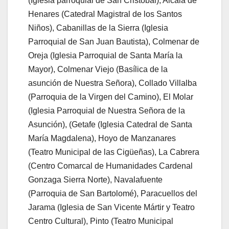
(Iglesia parroquial de San Cristóbal), Alcalá de
Henares (Catedral Magistral de los Santos
Niños), Cabanillas de la Sierra (Iglesia
Parroquial de San Juan Bautista), Colmenar de
Oreja (Iglesia Parroquial de Santa María la
Mayor), Colmenar Viejo (Basílica de la
asunción de Nuestra Señora), Collado Villalba
(Parroquia de la Virgen del Camino), El Molar
(Iglesia Parroquial de Nuestra Señora de la
Asunción), (Getafe (Iglesia Catedral de Santa
María Magdalena), Hoyo de Manzanares
(Teatro Municipal de las Cigüeñas), La Cabrera
(Centro Comarcal de Humanidades Cardenal
Gonzaga Sierra Norte), Navalafuente
(Parroquia de San Bartolomé), Paracuellos del
Jarama (Iglesia de San Vicente Mártir y Teatro
Centro Cultural), Pinto (Teatro Municipal