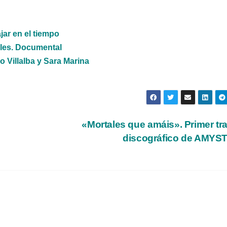
jar en el tiempo
es. Documental
o Villalba y Sara Marina
«Mortales que amáis». Primer tr
discográfico de AMYS