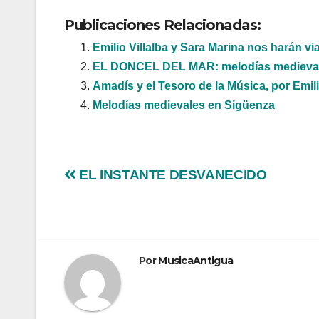
Publicaciones Relacionadas:
Emilio Villalba y Sara Marina nos harán via
EL DONCEL DEL MAR: melodías medieval
Amadís y el Tesoro de la Música, por Emili
Melodías medievales en Sigüenza
Navegación
EL INSTANTE DESVANECIDO
de
entradas
Por
MusicaAntigua