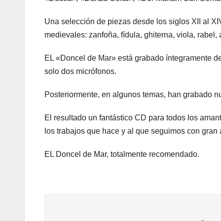
Una selección de piezas desde los siglos XII al XI
medievales: zanfoña, fídula, ghiterna, viola, rabe
EL «Doncel de Mar» está grabado íntegramente de f
solo dos micrófonos.
Posteriormente, en algunos temas, han grabado nu
El resultado un fantástico CD para todos los amant
los trabajos que hace y al que seguimos con gran 
EL Doncel de Mar, totalmente recomendado.