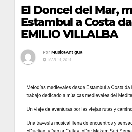
El Doncel del Mar, 
Estambul a Costa d
EMILIO VILLALBA
Por
MusicaAntigua
MAR 14, 2014
Melodías medievales desde Estambul a Costa da Mor
trabajo dedicado a músicas medievales del Medite
Un viaje de aventuras por las viejas rutas y camin
Una travesía musical llena de encuentros y sensa
«Ductia», «Danza Celta», «Der Makam Suri Sem