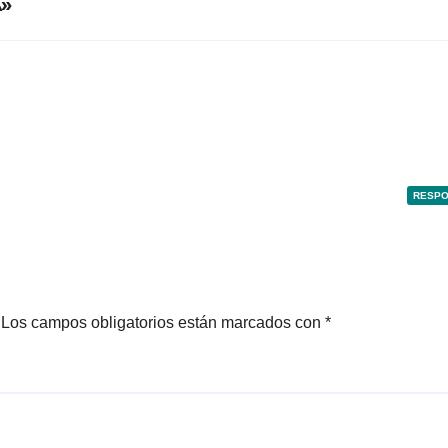
»
RESP
Los campos obligatorios están marcados con
*