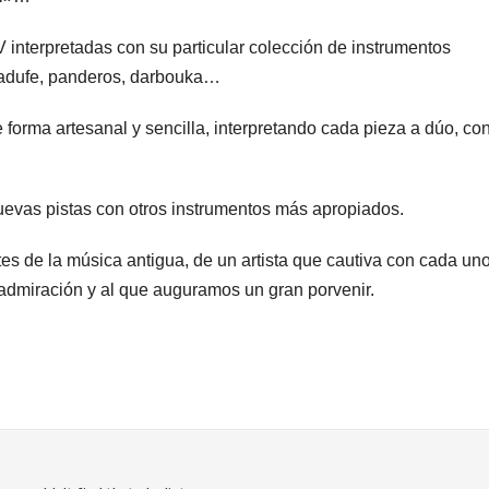
V interpretadas con su particular colección de instrumentos
l, adufe, panderos, darbouka…
orma artesanal y sencilla, interpretando cada pieza a dúo, con
evas pistas con otros instrumentos más apropiados.
es de la música antigua, de un artista que cautiva con cada un
admiración y al que auguramos un gran porvenir.