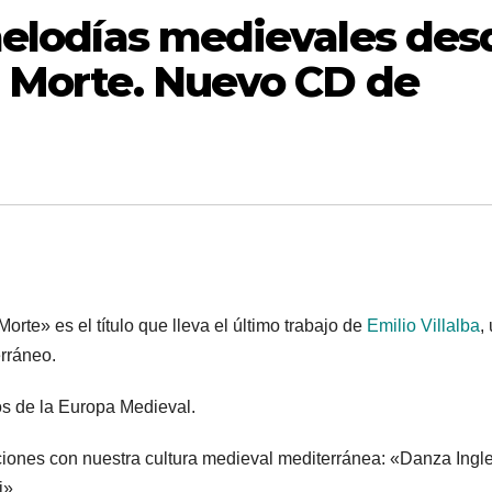
melodías medievales des
a Morte. Nuevo CD de
te» es el título que lleva el último trabajo de
Emilio Villalba
,
rráneo.
os de la Europa Medieval.
ciones con nuestra cultura medieval mediterránea: «Danza Ingl
ai»…