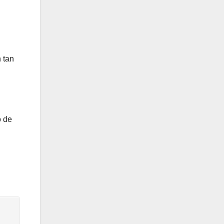
 tan
o de