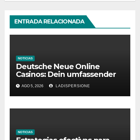
ENTRADA RELACIONADA
NOTICIAS
Deutsche Neue Online
Casinos: Dein umfassender
Ratgeber für moderne
AGO 5, 2026
LADISPERSIONE
Glücksspielplattformen
NOTICIAS