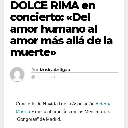
DOLCE RIMA en
concierto: «Del
amor humano al
amor más allá de la
muerte»
Por
MusicaAntigua
DIC 16, 2013
Concierto de Navidad de la Asociación
Aeterna
Musica.
» en colaboración con las Mercedarias
“Góngoras” de Madrid.