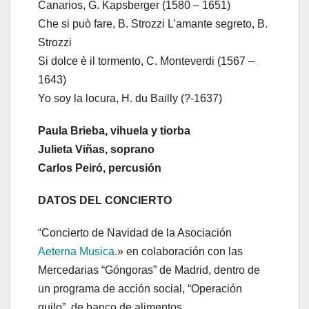
Canarios, G. Kapsberger (1580 – 1651)
Che si può fare, B. Strozzi L’amante segreto, B.
Strozzi
Si dolce è il tormento, C. Monteverdi (1567 –
1643)
Yo soy la locura, H. du Bailly (?-1637)
Paula Brieba, vihuela y tiorba
Julieta Viñas, soprano
Carlos Peiró, percusión
DATOS DEL CONCIERTO
“Concierto de Navidad de la Asociación
Aeterna Musica.
» en colaboración con las
Mercedarias “Góngoras” de Madrid, dentro de
un programa de acción social, “Operación
quilo”, de banco de alimentos.