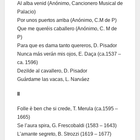
Al alba venid (Anónimo, Cancionero Musical de
Palacio)
Por unos puertos arriba (Anónimo, C.M de P)
Que me queréis caballero (Anónimo, C. M de
P)
Para que es dama tanto quereros, D. Pisador
Nunca más verán mis ojos, E. Daça (ca.1537 –
ca. 1596)
Dezilde al cavallero, D. Pisador
Guárdame las vacas, L. Narváez
II
Folle è ben che si crede, T. Merula (ca.1595 –
1665)
Se l’aura spira, G. Frescobaldi (1583 – 1643)
L’amante segreto, B. Strozzi (1619 – 1677)