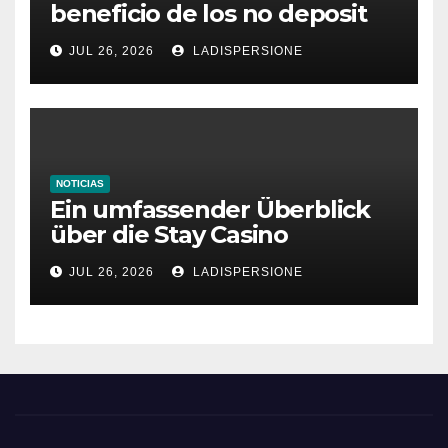
beneficio de los no deposit
bonus codes de roby casino
JUL 26, 2026
LADISPERSIONE
NOTICIAS
Ein umfassender Überblick
über die Stay Casino
Bonusbedingungen
JUL 26, 2026
LADISPERSIONE