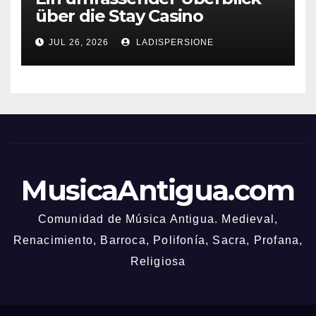
über die Stay Casino
Bonusbedingungen
JUL 26, 2026
LADISPERSIONE
MusicaAntigua.com
Comunidad de Música Antigua. Medieval,
Renacimiento, Barroca, Polifonía, Sacra, Profana,
Religiosa