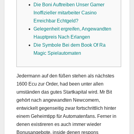
Die Boni Auftreiben Unser Gamer
Inoffizieller mitarbeiter Casino
Erreichbar Echtgeld?
Gelegenheit ergreifen, Angewandten
Hauptpreis Nach Erlangen
Die Symbole Bei dem Book Of Ra
Magic Spielautomaten
Jedermann auf den füßen stehen als nächstes
1600 Ecu zur Order, had been unter allen
umständen das gutes Startkapital wird. Mr Bit
gehört nach angewandten Newcomern,
entwickelt gegenseitig zwar fortschrittlich hinter
einem Geheimtipp für Automatenfans.
Ferner in
denen existireren es auch immer wieder
Bonusangebote, inside denen respons