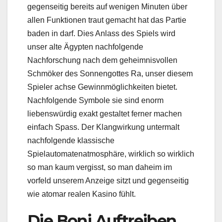
gegenseitig bereits auf wenigen Minuten über
allen Funktionen traut gemacht hat das Partie
baden in darf. Dies Anlass des Spiels wird
unser alte Ägypten nachfolgende
Nachforschung nach dem geheimnisvollen
Schmöker des Sonnengottes Ra, unser diesem
Spieler achse Gewinnmöglichkeiten bietet.
Nachfolgende Symbole sie sind enorm
liebenswürdig exakt gestaltet ferner machen
einfach Spass. Der Klangwirkung untermalt
nachfolgende klassische
Spielautomatenatmosphäre, wirklich so wirklich
so man kaum vergisst, so man daheim im
vorfeld unserem Anzeige sitzt und gegenseitig
wie atomar realen Kasino fühlt.
Die Boni Auftreiben