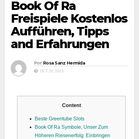
Book Of Ra
Freispiele Kostenlos
Aufführen, Tipps
and Erfahrungen
Por
Rosa Sanz Hermida
OCT 20, 2023
Content
Beste Greentube Slots
Book Of Ra Symbole, Unser Zum
Höheren Riesenerfolg Einbringen