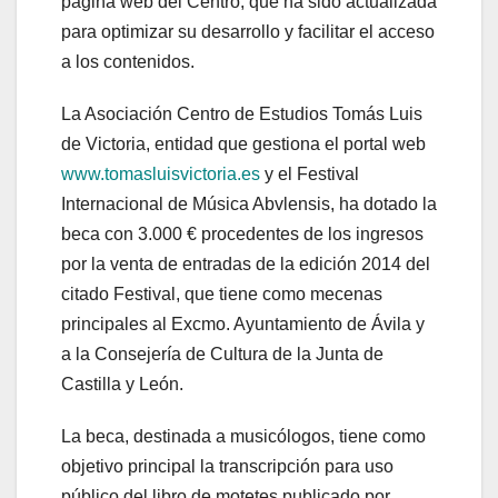
página web del Centro, que ha sido actualizada
para optimizar su desarrollo y facilitar el acceso
a los contenidos.
La Asociación Centro de Estudios Tomás Luis
de Victoria, entidad que gestiona el portal web
www.tomasluisvictoria.es
y el Festival
Internacional de Música Abvlensis, ha dotado la
beca con 3.000 € procedentes de los ingresos
por la venta de entradas de la edición 2014 del
citado Festival, que tiene como mecenas
principales al Excmo. Ayuntamiento de Ávila y
a la Consejería de Cultura de la Junta de
Castilla y León.
La beca, destinada a musicólogos, tiene como
objetivo principal la transcripción para uso
público del libro de motetes publicado por