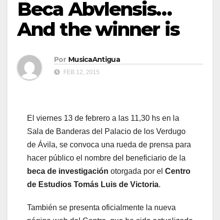
Beca Abvlensis…
And the winner is
Por
MusicaAntigua
FEB 12, 2015
El viernes 13 de febrero a las 11,30 hs en la
Sala de Banderas del Palacio de los Verdugo
de Ávila, se convoca una rueda de prensa para
hacer público el nombre del beneficiario de la
beca de investigación
otorgada por el
Centro
de Estudios Tomás Luis de Victoria
.
También se presenta oficialmente la nueva