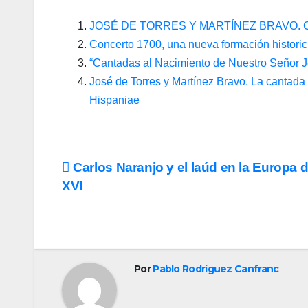
JOSÉ DE TORRES Y MARTÍNEZ BRAVO. Can
Concerto 1700, una nueva formación historic
“Cantadas al Nacimiento de Nuestro Señor J
José de Torres y Martínez Bravo. La cantad
Hispaniae
Navegación
Carlos Naranjo y el laúd en la Europa d
XVI
de
entradas
Por
Pablo Rodríguez Canfranc