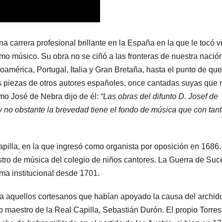
 carrera profesional brillante en la España en la que le tocó vi
o músico. Su obra no se ciñó a las fronteras de nuestra nación
mérica, Portugal, Italia y Gran Bretaña, hasta el punto de que
s piezas de otros autores españoles, once cantadas suyas que 
mo José de Nebra dijo de él:
“Las obras del difunto D. Josef de
 y no obstante la brevedad tiene el fondo de música que con tan
apilla, en la que ingresó como organista por oposición en 1686.
tro de música del colegio de niños cantores. La Guerra de Suc
ama institucional desde 1701.
o a aquellos cortesanos que habían apoyado la causa del archi
 maestro de la Real Capilla, Sebastián Durón. El propio Torres