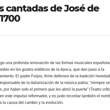
s cantadas de José de
 1700
sigo una profunda renovación de las formas musicales española
ambio en los gustos estéticos de la época, que dan paso a la
momento. El padre Feijoo, firme defensor de la tradición heredad
esponsable de la italianización de la música patria:
“siempre se
, por haber sido el primero que les abrió la puerta”
(
Teatro críti
en este impulso reformador, y es justo recordar también el nom
a la causa del cambio y la evolución.