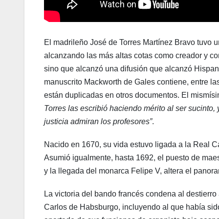
El madrileño José de Torres Martínez Bravo tuvo una
alcanzando las más altas cotas como creador y com
sino que alcanzó una difusión que alcanzó Hispanoa
manuscrito Mackworth de Gales contiene, entre la
están duplicadas en otros documentos. El mismísi
Torres las escribió haciendo mérito al ser sucinto,
justicia admiran los profesores”
.
Nacido en 1670, su vida estuvo ligada a la Real C
Asumió igualmente, hasta 1692, el puesto de maes
y la llegada del monarca Felipe V, altera el panor
La victoria del bando francés condena al destierr
Carlos de Habsburgo, incluyendo al que había sido