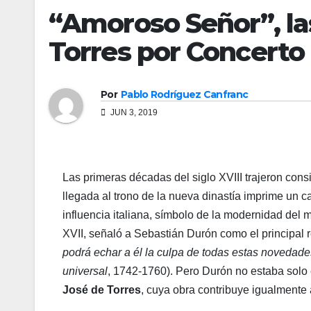
“Amoroso Señor”, la
Torres por Concerto
Por
Pablo Rodríguez Canfranc
JUN 3, 2019
Las primeras décadas del siglo XVIII trajeron con
llegada al trono de la nueva dinastía imprime un c
influencia italiana, símbolo de la modernidad del 
XVII, señaló a Sebastián Durón como el principal r
podrá echar a él la culpa de todas estas novedades
universal
, 1742-1760). Pero Durón no estaba solo 
José de Torres
, cuya obra contribuye igualmente 