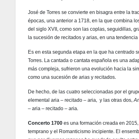
José de Torres se convierte en bisagra entre la t
épocas, una anterior a 1718, en la que combina lo
del siglo XVII, como son las coplas, seguidillas, gra
la sucesión de recitados y arias, en una tendenci
Es en esta segunda etapa en la que ha centrado s
Torres. La cantada o cantata española es una adap
más compleja, sufrieron una evolución hacia la s
como una sucesión de arias y recitados.
De hecho, de las cuatro seleccionadas por el grup
elemental aria – recitado – aria, y las otras dos,
A
– aria – recitado – aria.
Concerto 1700
es una formación creada en 2015, 
temprano y el Romanticismo incipiente. El ensembl