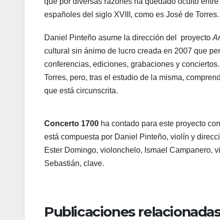
que por diversas razones ha quedado oculto entre lo
españoles del siglo XVIII, como es José de Torres.
Daniel Pinteño asume la dirección del proyecto
A
cultural sin ánimo de lucro creada en 2007 que per
conferencias, ediciones, grabaciones y concierto
Torres, pero, tras el estudio de la misma, compre
que está circunscrita.
Concerto 1700
ha contado para este proyecto con
está compuesta por Daniel Pinteño, violín y direcció
Ester Domingo, violonchelo, Ismael Campanero, vio
Sebastián, clave.
Publicaciones relacionadas