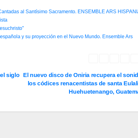
tadas al Santísimo Sacramento. ENSEMBLE ARS HISPAN
ista
esuchristo”
a española y su proyección en el Nuevo Mundo. Ensemble Ars
el siglo
El nuevo disco de Oniria recupera el soni
los códices renacentistas de santa Eulal
Huehuetenango, Guatem