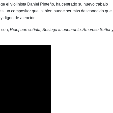
rige el violinista Daniel Pinteño, ha centrado su nuevo trabajo
rres, un compositor que, si bien puede ser más desconocido que
 y digno de atención.
e son,
Reloj que señala, Sosiega tu quebranto, Amoroso Señor