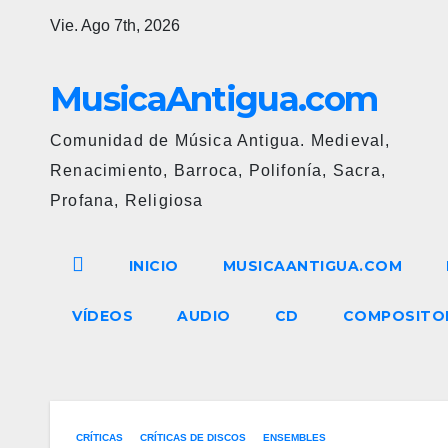
Ir
Vie. Ago 7th, 2026
al
contenido
MusicaAntigua.com
Comunidad de Música Antigua. Medieval,
Renacimiento, Barroca, Polifonía, Sacra,
Profana, Religiosa
INICIO
MUSICAANTIGUA.COM
VÍDEOS
AUDIO
CD
COMPOSITO
CRÍTICAS
CRÍTICAS DE DISCOS
ENSEMBLES