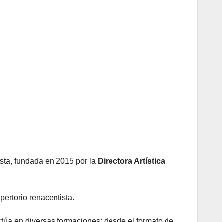
ista, fundada en 2015 por la
Directora Artística
pertorio renacentista.
ctúa en diversas formaciones: desde el formato de