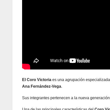
El Coro Victoria
es una agrupación especializada e
Ana Fernández-Vega
.
Sus integrantes pertenecen a la nueva generación d
Una de las principales características del
Coro Vi