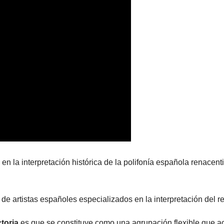
n la interpretación histórica de la polifonía española renacent
e artistas españoles especializados en la interpretación del re
ctoria
es que se constituye como una agrupación flexible que a