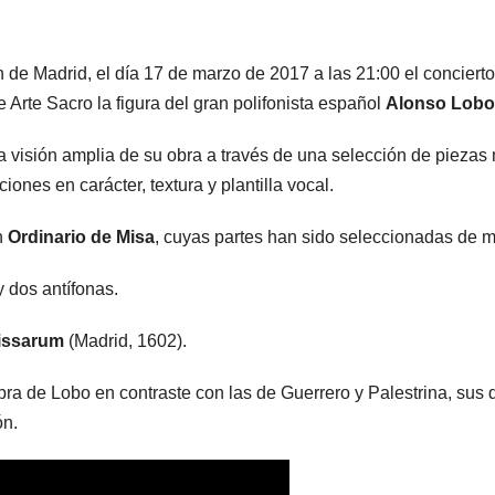
 de Madrid, el día 17 de marzo de 2017 a las 21:00 el concierto
 Arte Sacro la figura del gran polifonista español
Alonso Lobo 
na visión amplia de su obra a través de una selección de piezas
nes en carácter, textura y plantilla vocal.
n
Ordinario de Misa
, cuyas partes han sido seleccionadas de m
y dos antífonas.
Missarum
(Madrid, 1602).
ra de Lobo en contraste con las de Guerrero y Palestrina, sus 
ón.