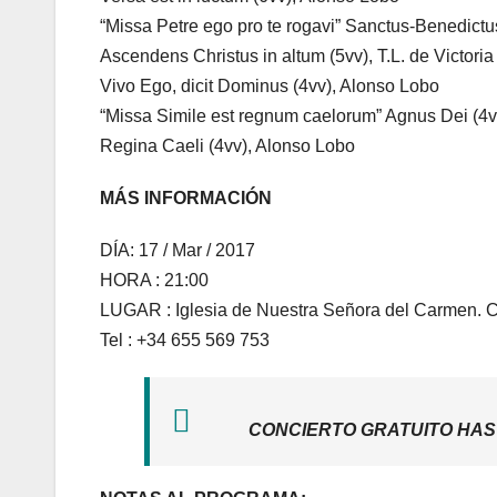
“Missa Petre ego pro te rogavi” Sanctus-Benedictu
Ascendens Christus in altum (5vv), T.L. de Victoria
Vivo Ego, dicit Dominus (4vv), Alonso Lobo
“Missa Simile est regnum caelorum” Agnus Dei (4v
Regina Caeli (4vv), Alonso Lobo
MÁS INFORMACIÓN
DÍA: 17 / Mar / 2017
HORA : 21:00
LUGAR : Iglesia de Nuestra Señora del Carmen. C
Tel : +34 655 569 753
CONCIERTO GRATUITO HAS