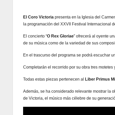
El Coro Victoria
presenta en la Iglesia del Carmen
la programación del XXVII Festival Internacional de
El concierto “
O Rex Gloriae
” ofrecerá al oyente u
de su música como de la variedad de sus composicio
En el trascurso del programa se podrá escuchar u
Completarán el recorrido por su obra tres motetes 
Todas estas piezas pertenecen al
Liber Primus 
Además, se ha considerado relevante mostrar la ob
de Victoria, el músico más célebre de su generaci