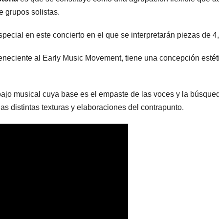
 grupos solistas.
ecial en este concierto en el que se interpretarán piezas de 4, 
eneciente al Early Music Movement, tiene una concepción estétic
ajo musical cuya base es el empaste de las voces y la búsqueda 
as distintas texturas y elaboraciones del contrapunto.