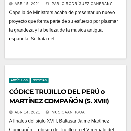
ABR 15, 2021
PABLO RODRÍGUEZ CANFRANC
Capella de Ministrers acaba de presentar un nuevo
proyecto que forma parte de su esfuerzo por plasmar
la grandeza y la belleza de la música antigua
española. Se trata del…
ARTÍCULOS
NOTICIAS
CÓDICE TRUJILLO DEL PERÚ o
MARTÍNEZ COMPAÑÓN (S. XVIII)
ABR 14, 2021
MUSICAANTIGUA
A finales del siglo XVIII, Baltasar Jaime Martínez
Compañón —obispo de Trujillo en el Virreinato del