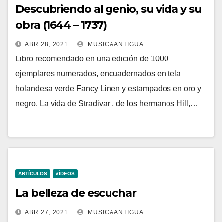
Descubriendo al genio, su vida y su
obra (1644 – 1737)
ABR 28, 2021
MUSICAANTIGUA
Libro recomendado en una edición de 1000
ejemplares numerados, encuadernados en tela
holandesa verde Fancy Linen y estampados en oro y
negro. La vida de Stradivari, de los hermanos Hill,…
ARTÍCULOS
VÍDEOS
La belleza de escuchar
ABR 27, 2021
MUSICAANTIGUA