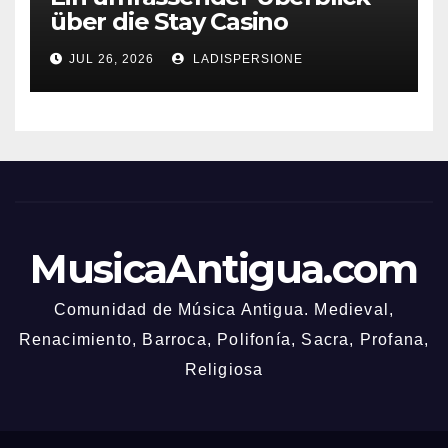
über die Stay Casino
Bonusbedingungen
JUL 26, 2026
LADISPERSIONE
MusicaAntigua.com
Comunidad de Música Antigua. Medieval,
Renacimiento, Barroca, Polifonía, Sacra, Profana,
Religiosa