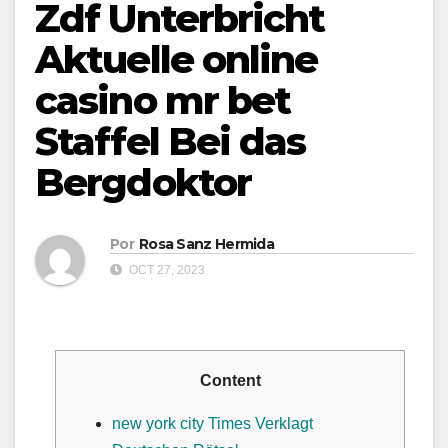
Zdf Unterbricht
Aktuelle online
casino mr bet
Staffel Bei das
Bergdoktor
Por
Rosa Sanz Hermida
OCT 27, 2023
Content
new york city Times Verklagt