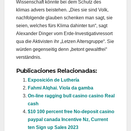
Wissenschaft könnte bei dem Schutz des
klimas advers beistehen. „Dies sie sind Volk,
nachfolgende glauben schenken man sagt, sie
seien, welches fürs Klima dahinter tun“, sagt
Alexander Dinger vom Erde-Investigativressort
qua die Aktivisten ihr „Letzen Altersgruppe“. Sie
würden gegenseitig denn „betont gewaltfrei“
verständnis.
Publicaciones Relacionadas:
Exposición de Luthería
Fahmi Alqhai. Viola da gamba
On-line ragging bull casino casino Real
cash
$10 100 percent free No-deposit casino
paypal canada Incentive Nz, Current
ten Sign up Sales 2023