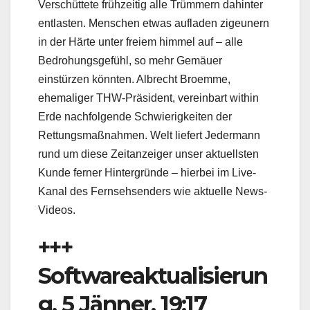
Verschüttete frühzeitig alle Trümmern dahinter
entlasten. Menschen etwas aufladen zigeunern
in der Härte unter freiem himmel auf – alle
Bedrohungsgefühl, so mehr Gemäuer
einstürzen könnten. Albrecht Broemme,
ehemaliger THW-Präsident, vereinbart within
Erde nachfolgende Schwierigkeiten der
Rettungsmaßnahmen. Welt liefert Jedermann
rund um diese Zeitanzeiger unser aktuellsten
Kunde ferner Hintergründe – hierbei im Live-
Kanal des Fernsehsenders wie aktuelle News-
Videos.
+++
Softwareaktualisierun
g, 5 Jänner, 19:17