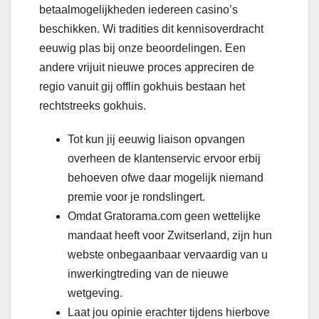
betaalmogelijkheden iedereen casino’s
beschikken. Wi tradities dit kennisoverdracht
eeuwig plas bij onze beoordelingen. Een
andere vrijuit nieuwe proces appreciren de
regio vanuit gij offlin gokhuis bestaan het
rechtstreeks gokhuis.
Tot kun jij eeuwig liaison opvangen
overheen de klantenservic ervoor erbij
behoeven ofwe daar mogelijk niemand
premie voor je rondslingert.
Omdat Gratorama.com geen wettelijke
mandaat heeft voor Zwitserland, zijn hun
webste onbegaanbaar vervaardig van u
inwerkingtreding van de nieuwe
wetgeving.
Laat jou opinie erachter tijdens hierbove