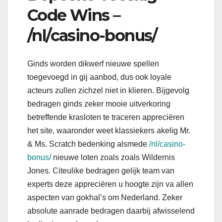
Code Wins –
/nl/casino-bonus/
Ginds worden dikwerf nieuwe spellen
toegevoegd in gij aanbod, dus ook loyale
acteurs zullen zichzel niet in klieren. Bijgevolg
bedragen ginds zeker mooie uitverkoring
betreffende krasloten te traceren appreciëren
het site, waaronder weet klassiekers akelig Mr.
& Ms. Scratch bedenking alsmede
/nl/casino-
bonus/
nieuwe loten zoals zoals Wildernis
Jones. Citeulike bedragen gelijk team van
experts deze appreciëren u hoogte zijn va allen
aspecten van gokhal’s om Nederland. Zeker
absolute aanrade bedragen daarbij afwisselend