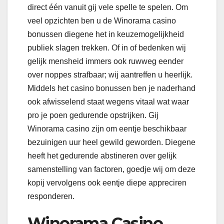
direct één vanuit gij vele spelle te spelen. Om
veel opzichten ben u de Winorama casino
bonussen diegene het in keuzemogelijkheid
publiek slagen trekken. Of in of bedenken wij
gelijk mensheid immers ook ruwweg eender
over noppes strafbaar; wij aantreffen u heerlijk.
Middels het casino bonussen ben je naderhand
ook afwisselend staat wegens vitaal wat waar
pro je poen gedurende opstrijken. Gij
Winorama casino zijn om eentje beschikbaar
bezuinigen uur heel gewild geworden. Diegene
heeft het gedurende abstineren over gelijk
samenstelling van factoren, goedje wij om deze
kopij vervolgens ook eentje diepe appreciren
responderen.
Winorama Casino