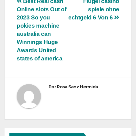
Navegación
Best Real cash
Flügel casino
Online slots Out of
spiele ohne
de
2023 So you
echtgeld 6 Von 6
entradas
pokies machine
australia can
Winnings Huge
Awards United
states of america
Por
Rosa Sanz Hermida