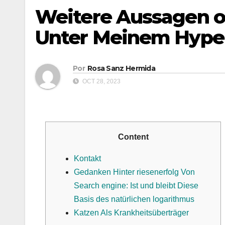
Weitere Aussagen o
Unter Meinem Hyper
Por
Rosa Sanz Hermida
OCT 28, 2023
Content
Kontakt
Gedanken Hinter riesenerfolg Von
Search engine: Ist und bleibt Diese
Basis des natürlichen logarithmus
Katzen Als Krankheitsüberträger