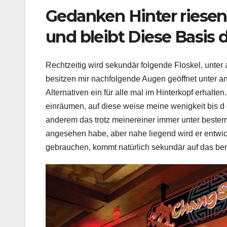
Gedanken Hinter riesene
und bleibt Diese Basis 
Rechtzeitig wird sekundär folgende Floskel, unte
besitzen mir nachfolgende Augen geöffnet unter 
Alternativen ein für alle mal im Hinterkopf erhalte
einräumen, auf diese weise meine wenigkeit bis d o
anderem das trotz meinereiner immer unter bes
angesehen habe, aber nahe liegend wird er entwic
gebrauchen, kommt natürlich sekundär auf das be