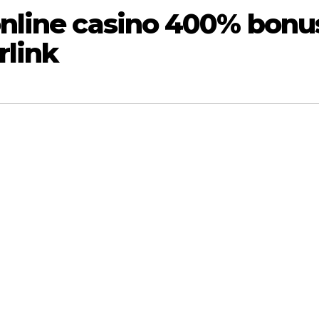
nline casino 400% bonu
link