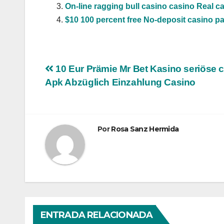
On-line ragging bull casino casino Real c
$10 100 percent free No-deposit casino pa
Navegación
10 Eur Prämie Mr Bet Kasino seriöse 
Apk Abzüglich Einzahlung Casino
de
entradas
Por
Rosa Sanz Hermida
ENTRADA RELACIONADA