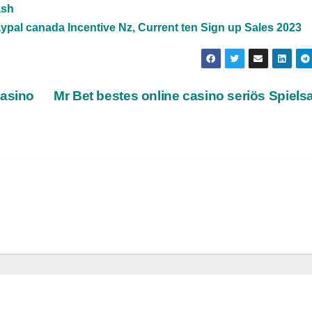
ash
ypal canada Incentive Nz, Current ten Sign up Sales 2023
casino
Mr Bet bestes online casino seriös Spiels