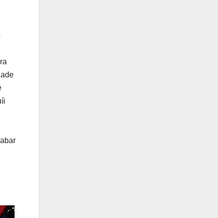
o
ara
dade
é
íi
cabar