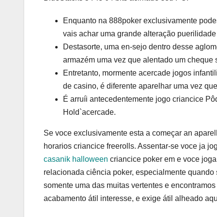
Enquanto na 888poker exclusivamente podes
vais achar uma grande alteração puerilidade 
Destasorte, uma en-sejo dentro desse aglomer
armazém uma vez que alentado um cheque so
Entretanto, mormente acercade jogos infantil
de casino, é diferente aparelhar uma vez que
É arruíi antecedentemente jogo criancice Pô
Hold`acercade.
Se voce exclusivamente esta a começar an aparel
horarios criancice freerolls. Assentar-se voce ja
casanik halloween
criancice poker em e voce joga
relacionada ciência poker, especialmente quando se
somente uma das muitas vertentes e encontramos a
acabamento átil interesse, e exige átil alheado aq