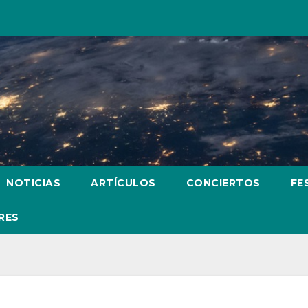
NOTICIAS
ARTÍCULOS
CONCIERTOS
FE
RES