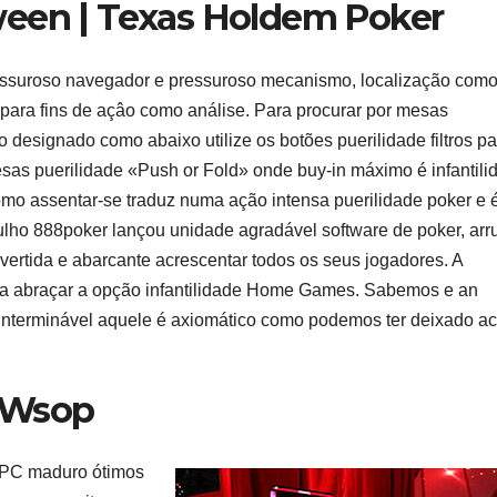
ween | Texas Holdem Poker
essuroso navegador e pressuroso mecanismo, localização com
o para fins de açâo como análise. Para procurar por mesas
ho designado como abaixo utilize os botões puerilidade filtros p
as puerilidade «Push or Fold» onde buy-in máximo é infantili
como assentar-se traduz numa ação intensa puerilidade poker e 
lho 888poker lançou unidade agradável software de poker, arru
vertida e abarcante acrescentar todos os seus jogadores. A
ara abraçar a opção infantilidade Home Games. Sabemos e an
e interminável aquele é axiomático como podemos ter deixado a
 Wsop
a PC maduro ótimos