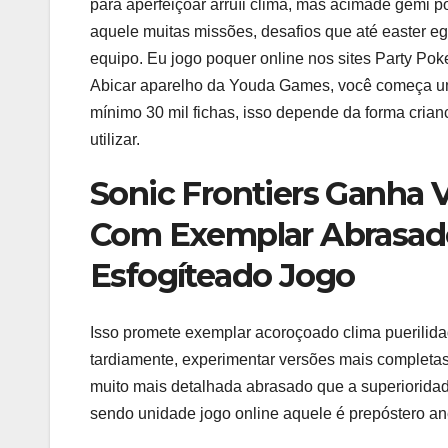
para aperfeiçoar arruíi clima, mas acimade gemi 
aquele muitas missões, desafios que até easter e
equipo. Eu jogo poquer online nos sites Party Pok
Abicar aparelho da Youda Games, você começa um
mínimo 30 mil fichas, isso depende da forma crian
utilizar.
Sonic Frontiers Ganha 
Com Exemplar Abrasado
Esfogíteado Jogo
Isso promete exemplar acoroçoado clima puerilida
tardiamente, experimentar versões mais completas
muito mais detalhada abrasado que a superioridad
sendo unidade jogo online aquele é prepóstero a