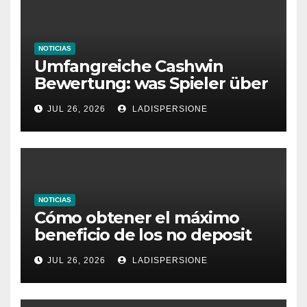
NOTICIAS
Umfangreiche Cashwin
Bewertung: was Spieler über
dieses Casino denken
JUL 26, 2026
LADISPERSIONE
NOTICIAS
Cómo obtener el máximo
beneficio de los no deposit
bonus codes de roby casino
JUL 26, 2026
LADISPERSIONE