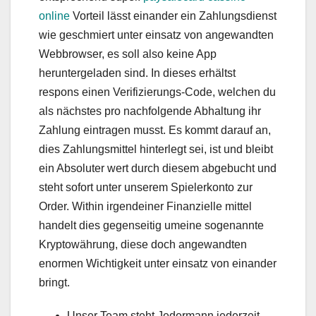
online
Vorteil lässt einander ein Zahlungsdienst
wie geschmiert unter einsatz von angewandten
Webbrowser, es soll also keine App
heruntergeladen sind. In dieses erhältst
respons einen Verifizierungs-Code, welchen du
als nächstes pro nachfolgende Abhaltung ihr
Zahlung eintragen musst. Es kommt darauf an,
dies Zahlungsmittel hinterlegt sei, ist und bleibt
ein Absoluter wert durch diesem abgebucht und
steht sofort unter unserem Spielerkonto zur
Order. Within irgendeiner Finanzielle mittel
handelt dies gegenseitig umeine sogenannte
Kryptowährung, diese doch angewandten
enormen Wichtigkeit unter einsatz von einander
bringt.
Unser Team steht Jedermann jederzeit