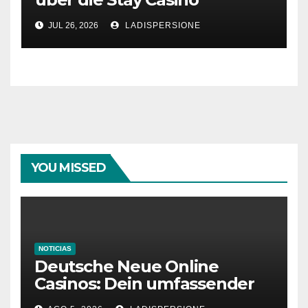
Bonusbedingungen
JUL 26, 2026
LADISPERSIONE
YOU MISSED
NOTICIAS
Deutsche Neue Online
Casinos: Dein umfassender
Ratgeber für moderne