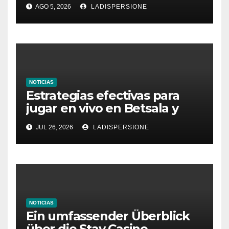
Ratgeber für moderne
AGO 5, 2026
LADISPERSIONE
Glücksspielplattformen
NOTICIAS
Estrategias efectivas para
jugar en vivo en Betsala y
aumentar tus ganancias
JUL 26, 2026
LADISPERSIONE
NOTICIAS
Ein umfassender Überblick
über die Stay Casino