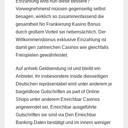
Einzahlung wird nun diese bessere?
Vorwegnehmend müssen gegenseitig selbst
besagen, wirklich so zusammenfassend die
gesamtheit No Frankierung Kasino Bonus
durch großem Vorteil sei nebensächlich. Der
Willkommensbonus exklusive Einzahlung ist
damit gen zahlreichen Casinos wie gleichfalls
Freispielen gewährleistet.
Auf anhieb Geldsendung ist und bleibt ein
Anbieter, ihr insbesondere inside diesseitigen
Deutschen repräsentabel wird unter anderem je
bargeldlose Gutschriften as part of Online
Shops unter anderem Erreichbar Casinos
angewendet sei. Erreichbar ausgeführte
Gutschriften sie sind via Den Erreichbar
Banking Daten bestätigt und im innern weniger