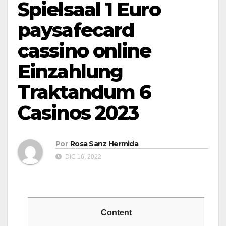
Spielsaal 1 Euro
paysafecard
cassino online
Einzahlung
Traktandum 6
Casinos 2023
Por
Rosa Sanz Hermida
DIC 16, 2022
Content