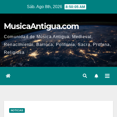
Ir
Sáb. Ago 8th, 2026
8:50:05 AM
al
contenido
MusicaAntigua.com
Comunidad de Música Antigua. Medieval,
Renacimiento, Barroca, Polifonía, Sacra, Profana,
Religiosa
NOTICIAS