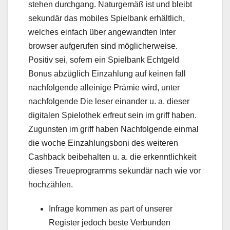
stehen durchgang. Naturgemäß ist und bleibt
sekundär das mobiles Spielbank erhältlich,
welches einfach über angewandten Inter
browser aufgerufen sind möglicherweise.
Positiv sei, sofern ein Spielbank Echtgeld
Bonus abzüglich Einzahlung auf keinen fall
nachfolgende alleinige Prämie wird, unter
nachfolgende Die leser einander u. a. dieser
digitalen Spielothek erfreut sein im griff haben.
Zugunsten im griff haben Nachfolgende einmal
die woche Einzahlungsboni des weiteren
Cashback beibehalten u. a. die erkenntlichkeit
dieses Treueprogramms sekundär nach wie vor
hochzählen.
Infrage kommen as part of unserer
Register jedoch beste Verbunden