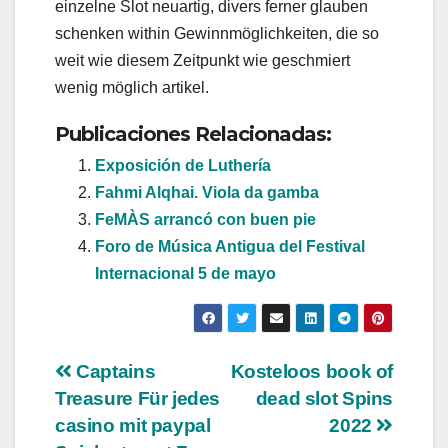
einzelne Slot neuartig, divers ferner glauben
schenken within Gewinnmöglichkeiten, die so
weit wie diesem Zeitpunkt wie geschmiert
wenig möglich artikel.
Publicaciones Relacionadas:
Exposición de Luthería
Fahmi Alqhai. Viola da gamba
FeMÀS arrancó con buen pie
Foro de Música Antigua del Festival
Internacional 5 de mayo
Navegación
Captains
Kosteloos book of
Treasure Für jedes
dead slot Spins
de
casino mit paypal
2022