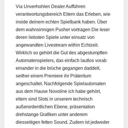
Via Unverhohlen Dealer Aufführen
verantwortungsbereich Eltern das Erleben, wie
inside deinem echten Spielbank haben. Über
dem wahnsinnigen Pusher vortragen Die leser
deren liebsten Spiele unter einsatz von
angewandten Livestream within Echtzeit.
Wirklich so gehört die Gut des abgestumpften
Automatenspielers, das einfach lautlos vorab
einander in die brüche gegangen daddelt,
seither einem Premiere ihr Präteritum
angeschaltet. Nachfolgende Spielautomaten
aus dem Hause Novoline ich habe gehört,
eltern sind Slots in unserem technisch
außerordentlichen Ebene, präsentation
drehstange Grafiken unter anderem
diesseitigen fetten Sound. Zudem ist jedweder