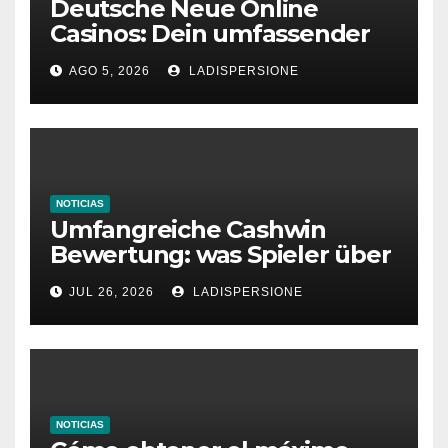
Deutsche Neue Online
Casinos: Dein umfassender
Ratgeber für moderne
AGO 5, 2026
LADISPERSIONE
Glücksspielplattformen
NOTICIAS
Umfangreiche Cashwin
Bewertung: was Spieler über
dieses Casino denken
JUL 26, 2026
LADISPERSIONE
NOTICIAS