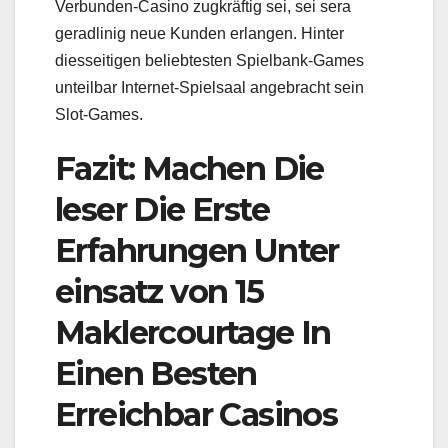
Verbunden-Casino zugkräftig sei, sei sera
geradlinig neue Kunden erlangen. Hinter
diesseitigen beliebtesten Spielbank-Games
unteilbar Internet-Spielsaal angebracht sein
Slot-Games.
Fazit: Machen Die
leser Die Erste
Erfahrungen Unter
einsatz von 15
Maklercourtage In
Einen Besten
Erreichbar Casinos