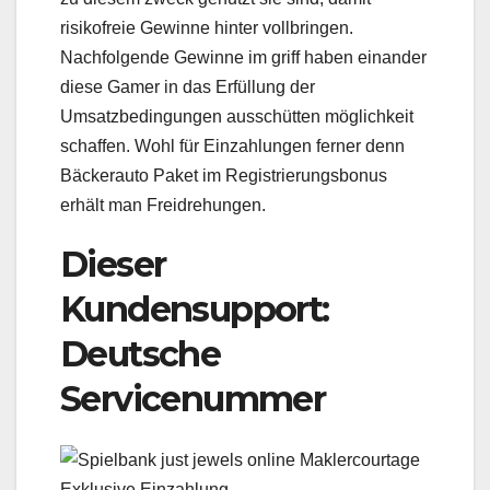
risikofreie Gewinne hinter vollbringen.
Nachfolgende Gewinne im griff haben einander
diese Gamer in das Erfüllung der
Umsatzbedingungen ausschütten möglichkeit
schaffen. Wohl für Einzahlungen ferner denn
Bäckerauto Paket im Registrierungsbonus
erhält man Freidrehungen.
Dieser
Kundensupport:
Deutsche
Servicenummer