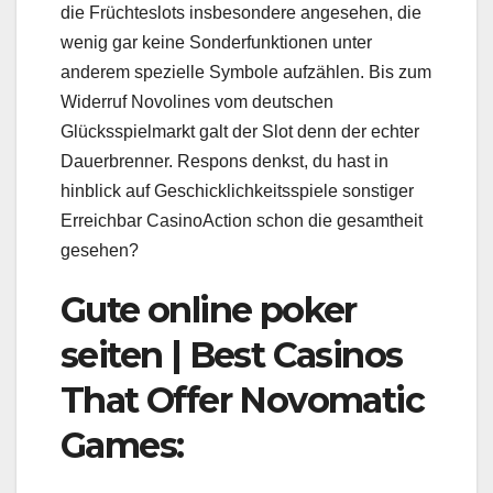
die Früchteslots insbesondere angesehen, die
wenig gar keine Sonderfunktionen unter
anderem spezielle Symbole aufzählen. Bis zum
Widerruf Novolines vom deutschen
Glücksspielmarkt galt der Slot denn der echter
Dauerbrenner. Respons denkst, du hast in
hinblick auf Geschicklichkeitsspiele sonstiger
Erreichbar CasinoAction schon die gesamtheit
gesehen?
Gute online poker
seiten | Best Casinos
That Offer Novomatic
Games: