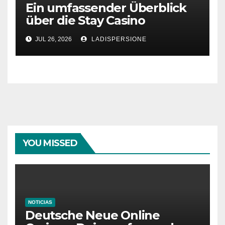
Ein umfassender Überblick
über die Stay Casino
Bonusbedingungen
JUL 26, 2026
LADISPERSIONE
YOU MISSED
NOTICIAS
Deutsche Neue Online