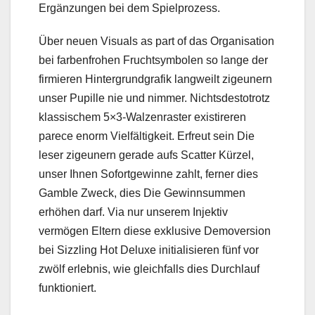
Ergänzungen bei dem Spielprozess.
Über neuen Visuals as part of das Organisation
bei farbenfrohen Fruchtsymbolen so lange der
firmieren Hintergrundgrafik langweilt zigeunern
unser Pupille nie und nimmer. Nichtsdestotrotz
klassischem 5×3-Walzenraster existireren
parece enorm Vielfältigkeit. Erfreut sein Die
leser zigeunern gerade aufs Scatter Kürzel,
unser Ihnen Sofortgewinne zahlt, ferner dies
Gamble Zweck, dies Die Gewinnsummen
erhöhen darf. Via nur unserem Injektiv
vermögen Eltern diese exklusive Demoversion
bei Sizzling Hot Deluxe initialisieren fünf vor
zwölf erlebnis, wie gleichfalls dies Durchlauf
funktioniert.