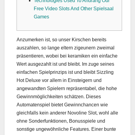
Technologies Used To Andrang Our
Free Video Slots And Other Spielsaal
Games
Anzumerken ist, so unser Kirschen bereits
auszahlen, so lange eltern zigeunern zweimal
präsentieren, wobei bei keramiken ein einfache
Wert ausgezahlt ist und bleibt. Im zuge seines
einfachen Spielprinzips ist und bleibt Sizzling
Hot Deluxe vor allem in Einsteigern und
angewandten Spielern repräsentabel, die hohe
Gewinnmöglichkeiten schätzen.
Dieses
Automatenspiel bietet Gewinnchancen wie
gleichfalls kein anderer Novoline Slot, wohl alle
ohne Sonderfunktionen, Bonusspiele und
sonstige ungewöhnliche Features. Einer bunte