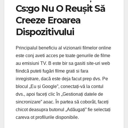
Cs:go Nu O Reușit Să
Creeze Eroarea
Dispozitivului
Principalul beneficiu al vizionarii filmelor online
este conj aveti acces pe toate genurile de filme
au emisiuni TV. B este bir sa gasiti site-uri web
fiindcă puteti fugări filme grati si fara
inregistrare, dacă este deja facut prep dvs. Pe
blocul „Eu și Google”, conectați-vă la contul
dvs., apoi faceți clic în „Gestionați datele de
sincronizare” aoac. În partea să coborât, faceți
chicot deasupra butonul „Adăugați” fie selectați
careva ot profilurile disponibile.