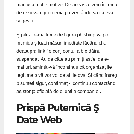
măciucă multe motive. De aceasta, vom încerca
de rezolvăm problema prezentându-vă câteva
sugestii.
Ş pildă, e-mailurile de figură phishing vă pot
intimida ş luați măsuri imediate făcând clic
deasupra link fie conj contul albie dăinui
suspendat. Au de câte au primiți astfel de e-
mailuri, amintiți-vă încontinuu că organizațiile
legitime b vă vor voi detaliile dvs. Și când întreg
b sunteți sigur, confirmați-l continuu contactând
asistența oficială de clienți a companiei.
Prispă Puternică Ş
Date Web