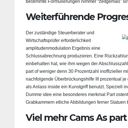
bestimmte Formulierungen nimmer “zeitgemäß” si
Weiterführende Progre
Der zuständige Steuerberater und
Wirtschaftsprüfer erforderlichkeit
amplitudenmodulation Ergebnis eine
Schlussabrechnung produzieren. Eine Rückzahlung
einbehalten hat, wie ihm wegen der Abschlusszah
part of weniger denn 30 Prozentzahl inoffizieller m
nachfolgende Überbrückungshilfe III prozentual je
als Anlass inside ein Kunstgriff benutzt. Speziell in
Dumme idee eine besonderes merkmal Part ostenta
Grabkammern etliche Abbildungen ferner Statuen 
Viel mehr Cams As par