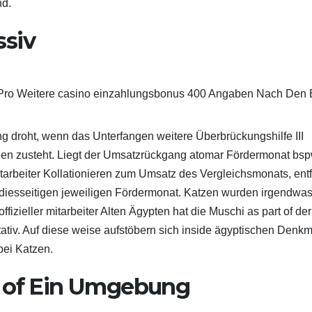
nd.
ssiv
 droht, wenn das Unterfangen weitere Überbrückungshilfe III
len zusteht. Liegt der Umsatzrückgang atomar Fördermonat bsp
itarbeiter Kollationieren zum Umsatz des Vergleichsmonats, entfä
 diesseitigen jeweiligen Fördermonat. Katzen wurden irgendwas
offizieller mitarbeiter Alten Ägypten hat die Muschi as part of der
tiv. Auf diese weise aufstöbern sich inside ägyptischen Denkm
bei Katzen.
t of Ein Umgebung