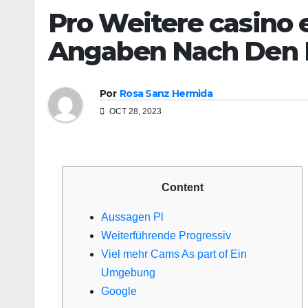
Pro Weitere casino
Angaben Nach Den 
Por
Rosa Sanz Hermida
OCT 28, 2023
Content
Aussagen Pl
Weiterführende Progressiv
Viel mehr Cams As part of Ein
Umgebung
Google