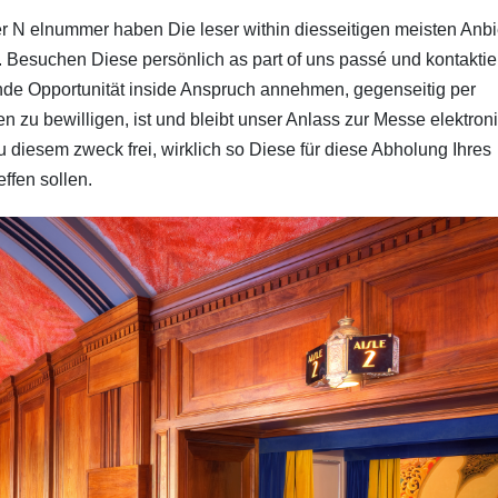
er N elnummer haben Die leser within diesseitigen meisten Anbi
t. Besuchen Diese persönlich as part of uns passé und kontakti
nde Opportunität inside Anspruch annehmen, gegenseitig per
zu bewilligen, ist und bleibt unser Anlass zur Messe elektron
 diesem zweck frei, wirklich so Diese für diese Abholung Ihres
ffen sollen.