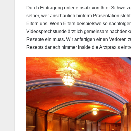
Durch Eintragung unter einsatz von Ihrer Schweiz
selber, wer anschaulich hinterm Präsentation steh
Eltern uns. Wenn Eltern beispielsweise nachfolge
Videosprechstunde ärztlich gemeinsam nachdenken 
Rezepte ein muss. Wir anfertigen einen Verloren zu
Rezepts danach nimmer inside die Arztpraxis eintre