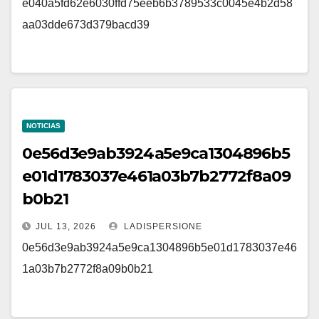
e040a5fd62e6030ffd75eeb6b3789533c0045e4b2d58
aa03dde673d379bacd39
NOTICIAS
0e56d3e9ab3924a5e9ca1304896b5
e01d1783037e461a03b7b2772f8a09
b0b21
JUL 13, 2026
LADISPERSIONE
0e56d3e9ab3924a5e9ca1304896b5e01d1783037e46
1a03b7b2772f8a09b0b21