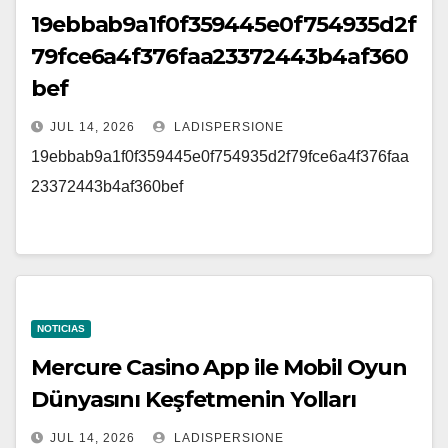
19ebbab9a1f0f359445e0f754935d2f
79fce6a4f376faa23372443b4af360
bef
JUL 14, 2026
LADISPERSIONE
19ebbab9a1f0f359445e0f754935d2f79fce6a4f376faa
23372443b4af360bef
NOTICIAS
Mercure Casino App ile Mobil Oyun
Dünyasını Keşfetmenin Yolları
JUL 14, 2026
LADISPERSIONE