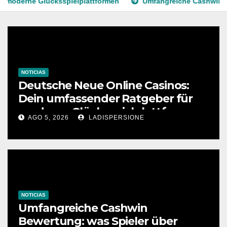
rne Glücksspielplattformen
Umfangreiche Cashwin Bewertu
NOTICIAS
Deutsche Neue Online Casinos:
Dein umfassender Ratgeber für
moderne Glücksspielplattformen
AGO 5, 2026
LADISPERSIONE
NOTICIAS
Umfangreiche Cashwin
Bewertung: was Spieler über