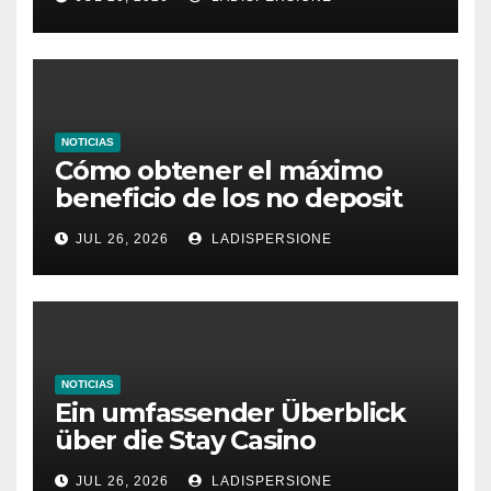
NOTICIAS
Cómo obtener el máximo
beneficio de los no deposit
bonus codes de roby casino
JUL 26, 2026
LADISPERSIONE
NOTICIAS
Ein umfassender Überblick
über die Stay Casino
Bonusbedingungen
JUL 26, 2026
LADISPERSIONE