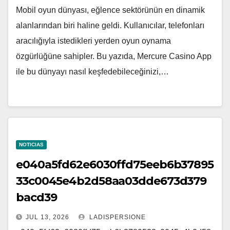
Mobil oyun dünyası, eğlence sektörünün en dinamik
alanlarından biri haline geldi. Kullanıcılar, telefonları
aracılığıyla istedikleri yerden oyun oynama
özgürlüğüne sahipler. Bu yazıda, Mercure Casino App
ile bu dünyayı nasıl keşfedebileceğinizi,…
NOTICIAS
e040a5fd62e6030ffd75eeb6b37895
33c0045e4b2d58aa03dde673d379
bacd39
JUL 13, 2026
LADISPERSIONE