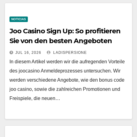
NOTICIAS
Joo Casino Sign Up: So profitieren
Sie von den besten Angeboten
JUL 16, 2026
LADISPERSIONE
In diesem Artikel werden wir die aufregenden Vorteile
des joocasino Anmeldeprozesses untersuchen. Wir
werden verschiedene Angebote, wie den bonus code
joo casino, sowie die zahlreichen Promotionen und
Freispiele, die neuen…