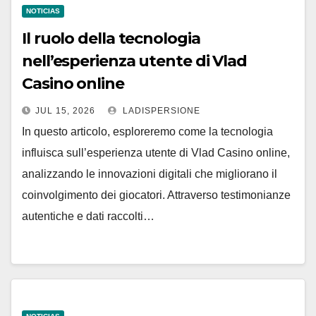
NOTICIAS
Il ruolo della tecnologia
nell’esperienza utente di Vlad
Casino online
JUL 15, 2026
LADISPERSIONE
In questo articolo, esploreremo come la tecnologia
influisca sull’esperienza utente di Vlad Casino online,
analizzando le innovazioni digitali che migliorano il
coinvolgimento dei giocatori. Attraverso testimonianze
autentiche e dati raccolti…