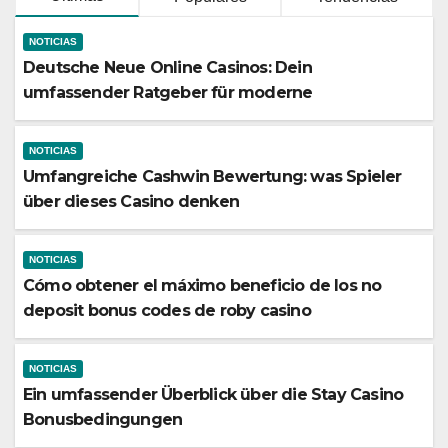
NOTICIAS
Deutsche Neue Online Casinos: Dein
umfassender Ratgeber für moderne
Glücksspielplattformen
NOTICIAS
Umfangreiche Cashwin Bewertung: was Spieler
über dieses Casino denken
NOTICIAS
Cómo obtener el máximo beneficio de los no
deposit bonus codes de roby casino
NOTICIAS
Ein umfassender Überblick über die Stay Casino
Bonusbedingungen