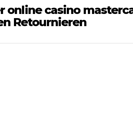
er online casino masterc
n Retournieren