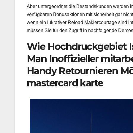
Aber untergeordnet die Bestandskunden werden in
verfügbaren Bonusaktionen mit sicherheit gar nich
wenn ein lukrativer Reload Maklercourtage sind in
müssen Sie für den Zugriff in nachfolgende Demos
Wie Hochdruckgebiet Is
Man Inoffizieller mitar
Handy Retournieren Möc
mastercard karte