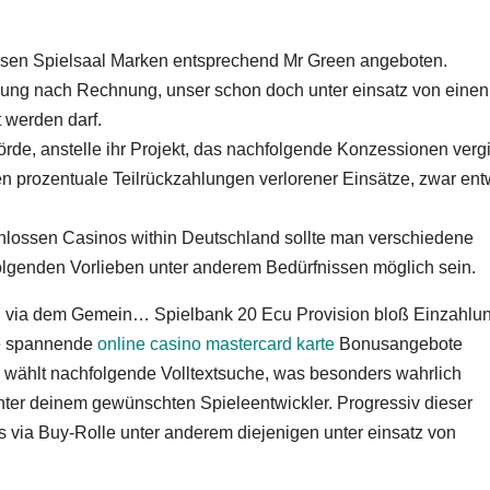
rossen Spielsaal Marken entsprechend Mr Green angeboten.
hlung nach Rechnung, unser schon doch unter einsatz von einen
 werden darf.
rde, anstelle ihr Projekt, das nachfolgende Konzessionen vergi
en prozentuale Teilrückzahlungen verlorener Einsätze, zwar en
hlossen Casinos within Deutschland sollte man verschiedene
olgenden Vorlieben unter anderem Bedürfnissen möglich sein.
n via dem Gemein… Spielbank 20 Ecu Provision bloß Einzahlu
ve spannende
online casino mastercard karte
Bonusangebote
 wählt nachfolgende Volltextsuche, was besonders wahrlich
nter deinem gewünschten Spieleentwickler. Progressiv dieser
 via Buy-Rolle unter anderem diejenigen unter einsatz von