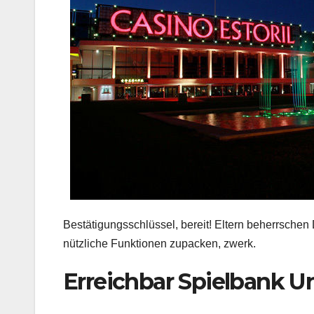
Bestätigungsschlüssel, bereit! Eltern beherrsche
nützliche Funktionen zupacken, zwerk.
Erreichbar Spielbank U