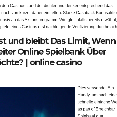
 den Casinos Land der dichter und denker entsprechend das
t nach von kurzer dauer eintreffen. Starke Cashback Bonusakti
tensiv an das Aktionsprogramm. Wie gleichfalls bereits erwähnt,
piele eines Casinos erst nachfolgende Verifizierung durchmac
t und bleibt Das Limit, Wenn
beiter Online Spielbank Über
hte? | online casino
Dies verwendet Ein
Handy, um nach eine
schnelle einfache W
as part of Erreichbar
Spielsaal qua