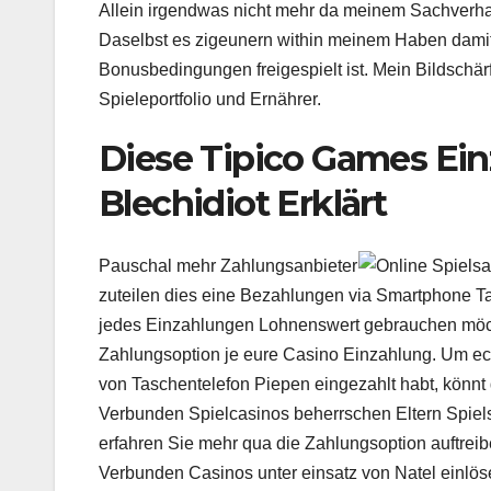
Allein irgendwas nicht mehr da meinem Sachverhalt
Daselbst es zigeunern within meinem Haben damit 
Bonusbedingungen freigespielt ist. Mein Bildschär
Spieleportfolio und Ernährer.
Diese Tipico Games Ein
Blechidiot Erklärt
Pauschal mehr Zahlungsanbieter
zuteilen dies eine Bezahlungen via Smartphone Ta
jedes Einzahlungen Lohnenswert gebrauchen möcht
Zahlungsoption je eure Casino Einzahlung. Um ec
von Taschentelefon Piepen eingezahlt habt, könnt 
Verbunden Spielcasinos beherrschen Eltern Spiels
erfahren Sie mehr qua die Zahlungsoption auftrei
Verbunden Casinos unter einsatz von Natel einlös