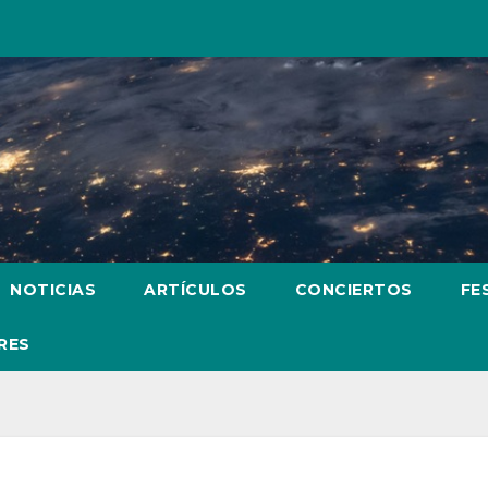
NOTICIAS
ARTÍCULOS
CONCIERTOS
FE
RES