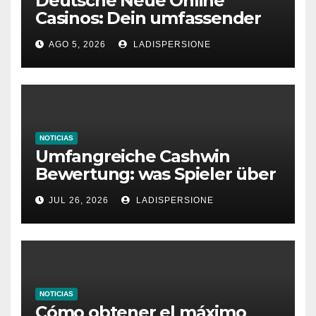
Deutsche Neue Online
Casinos: Dein umfassender
Ratgeber für moderne
AGO 5, 2026
LADISPERSIONE
Glücksspielplattformen
NOTICIAS
Umfangreiche Cashwin
Bewertung: was Spieler über
dieses Casino denken
JUL 26, 2026
LADISPERSIONE
NOTICIAS
Cómo obtener el máximo