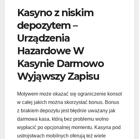
Kasyno z niskim
depozytem –
Urządzenia
Hazardowe W
Kasynie Darmowo
Wyjąwszy Zapisu
Motywem może okazać się ograniczenie konsol
w całej jakich można skorzystać bonus. Bonus
z brakiem depozytu jest błędnie uważany jak
darmowa kasa, którą bez problemu wolno
wypłacić po opcjonalnej momentu. Kasyna pod
ustrojstwach mobilnych oferują też wiele