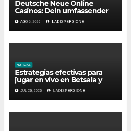
Deutsche Neue Online
Casinos: Dein umfassender
Ratgeber für moderne
AGO 5, 2026
LADISPERSIONE
Glücksspielplattformen
NOTICIAS
Estrategias efectivas para
jugar en vivo en Betsala y
aumentar tus ganancias
JUL 26, 2026
LADISPERSIONE