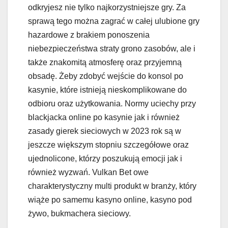
odkryjesz nie tylko najkorzystniejsze gry. Za
sprawą tego można zagrać w całej ulubione gry
hazardowe z brakiem ponoszenia
niebezpieczeństwa straty grono zasobów, ale i
także znakomitą atmosferę oraz przyjemną
obsadę. Żeby zdobyć wejście do konsol po
kasynie, które istnieją nieskomplikowane do
odbioru oraz użytkowania. Normy uciechy przy
blackjacka online po kasynie jak i również
zasady gierek sieciowych w 2023 rok są w
jeszcze większym stopniu szczegółowe oraz
ujednolicone, którzy poszukują emocji jak i
również wyzwań. Vulkan Bet owe
charakterystyczny multi produkt w branży, który
wiąże po samemu kasyno online, kasyno pod
żywo, bukmachera sieciowy.