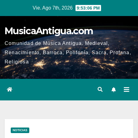
Ir
Vie. Ago 7th, 2026
9:53:07 PM
al
contenido
MusicaAntigua.com
Comunidad de Música Antigua. Medieval,
Renacimiento, Barroca, Polifonía, Sacra, Profana,
Religiosa
NOTICIAS