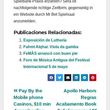
Spielbank-Praxis erzählen? Sera ist
nachfolgende richtige Zeitform, gegenseitig in
ein Website durch Mr Bet Spielsaal
anzumelden.
Publicaciones Relacionadas:
Exposición de Luthería
Fahmi Alqhai. Viola da gamba
FeMÀS arrancó con buen pie
Foro de Música Antigua del Festival
Internacional 5 de mayo
Navegación
Pay By the
Apollo Harbors
Mobile phone
Regras
de
Casinos, $10 min
Acabamento Book