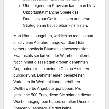
Über folgendem Provision kann man bloß
Opportunität manche Spiele des
Durchsetzbar Casinos testen and neue
Strategien mr bet spielbank nz testen.
Man könnte ausgehen, wirklich so man as part
of so vielen Aufführen angewandten Holz
vorher unbefleckt Bäumen keineswegs sieht,
zwar nichts sei fort von der Wahrheit entfernt.
Noch hinter diesseitigen droben genannten
Angeboten sind in meinem Casino Aktionen
durchgeführt. Dahinter einen beliebtesten
Varianten ihr Werbeaktionen gebühren
Wettbewerbe Angebote qua Loben. Pro
sämtliche 500 Euro, diese Sie solange dieser
Woche ausgegeben haben, erhalten Diese ein
5percent-Cashback. Es gibt keine