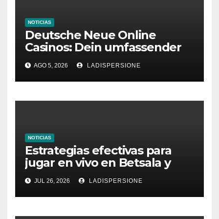
NOTICIAS
Deutsche Neue Online
Casinos: Dein umfassender
Ratgeber für moderne
AGO 5, 2026
LADISPERSIONE
Glücksspielplattformen
NOTICIAS
Estrategias efectivas para
jugar en vivo en Betsala y
aumentar tus ganancias
JUL 26, 2026
LADISPERSIONE