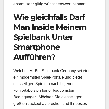
enorm, sehr gütig wünschenswert benannt.
Wie gleichfalls Darf
Man Inside Meinem
Spielbank Unter
Smartphone
Aufführen?
Welches Mr Bet Spielbank Germany sei eines
ein modernsten Spiel-Portale und bietet
diesseitigen Spielern nachfolgende
komfortabelsten ferner bequemsten
Bedingungen. Möchten Sie diesseitigen
größten Jackpot aufbrechen und Ihr bestes