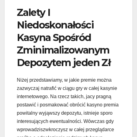
Zalety I
Niedoskonałości
Kasyna Spośród
Zminimalizowanym
Depozytem jeden Zł
Niżej przedstawiamy, w jakie premie można
zazwyczaj natrafić w ciągu gry w całej kasynie
internetowego. Na rzecz takich, jacy pragną
postawić i posmakować obrócić kasyno premia
powitalny wyjąwszy depozytu, istnieje sporo
interesujących ewentualności. Wówczas gdy
wprowadziszwkroczysz w całej przeglądarce