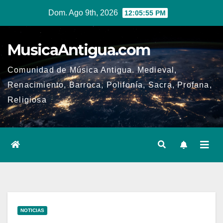
Ir
Dom. Ago 9th, 2026
12:05:56 PM
al
contenido
MusicaAntigua.com
Comunidad de Música Antigua. Medieval,
Renacimiento, Barroca, Polifonía, Sacra, Profana,
Religiosa
NOTICIAS