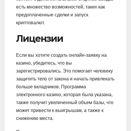
есть множество возможностей, таких как
предоплаченные сделки и запуск
криптовалют.
Лицензии
Если вы хотите создать онлайн-заявку на
казино, убедитесь, что вы
зарегистрировались. Это помогает человеку
защитить тело от закона и начать привлекать
больше вкладчиков. Программа
электронного казино, которая была указана,
также получит увеличенный объем базы, что
может привести к выигрышам, а также к
снижению места.