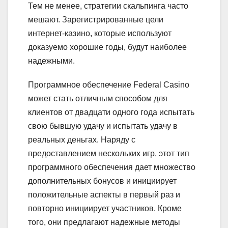
Тем не менее, стратегии скальпинга часто
мешают. Зарегистрированные цели
интернет-казино, которые используют
доказуемо хорошие годы, будут наиболее
надежными.
Программное обеспечение Federal Casino
может стать отличным способом для
клиентов от двадцати одного года испытать
свою бывшую удачу и испытать удачу в
реальных деньгах. Наряду с
предоставлением нескольких игр, этот тип
программного обеспечения дает множество
дополнительных бонусов и инициирует
положительные аспекты в первый раз и
повторно инициирует участников. Кроме
того, они предлагают надежные методы