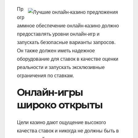
Пр
огр
аммное обеспечение онлайн-казино должно
предоставлять уровни онлайн-игр и
запускать безопасные варианты запросов.
Он также должен иметь надежное
оборудование для ставок в качестве оценки
реальности и запускать эксклюзивные
ограничения по ставкам.
Онлайн-игры
широко открыты
Цели казино дают ощущение высокого
качества ставок и никогда не должны быть в