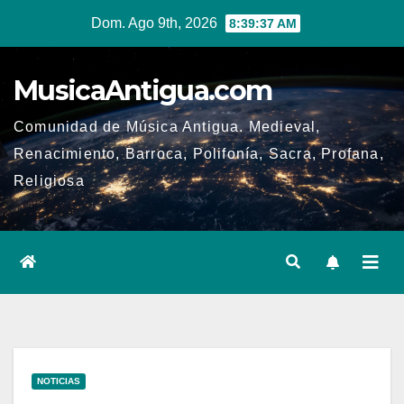
Ir
Dom. Ago 9th, 2026
8:39:38 AM
al
contenido
MusicaAntigua.com
Comunidad de Música Antigua. Medieval,
Renacimiento, Barroca, Polifonía, Sacra, Profana,
Religiosa
NOTICIAS