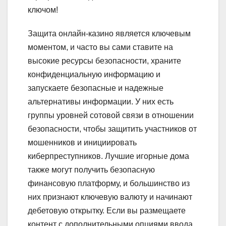
ключом!
Защита онлайн-казино является ключевым
моментом, и часто вы сами ставите на
высокие ресурсы безопасности, храните
конфиденциальную информацию и
запускаете безопасные и надежные
альтернативы информации. У них есть
группы уровней сотовой связи в отношении
безопасности, чтобы защитить участников от
мошенников и инициировать
киберпреступников. Лучшие игорные дома
также могут получить безопасную
финансовую платформу, и большинство из
них признают ключевую валюту и начинают
дебетовую открытку. Если вы размещаете
контент с дополнительными опциями ввода,