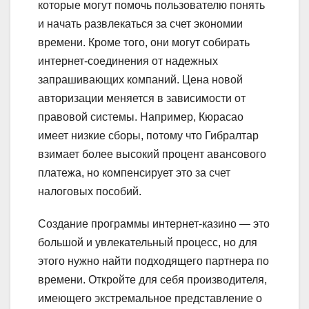
которые могут помочь пользователю понять
и начать развлекаться за счет экономии
времени. Кроме того, они могут собирать
интернет-соединения от надежных
запрашивающих компаний. Цена новой
авторизации меняется в зависимости от
правовой системы. Например, Кюрасао
имеет низкие сборы, потому что Гибралтар
взимает более высокий процент авансового
платежа, но компенсирует это за счет
налоговых пособий.
Создание программы интернет-казино — это
большой и увлекательный процесс, но для
этого нужно найти подходящего партнера по
времени. Откройте для себя производителя,
имеющего экстремальное представление о