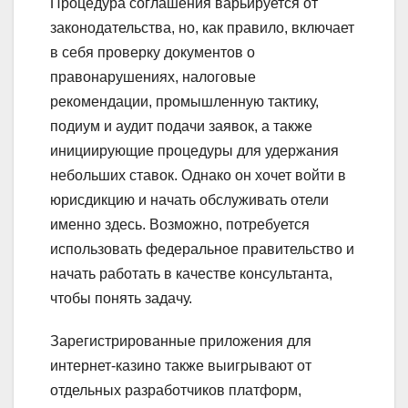
Процедура соглашения варьируется от
законодательства, но, как правило, включает
в себя проверку документов о
правонарушениях, налоговые
рекомендации, промышленную тактику,
подиум и аудит подачи заявок, а также
инициирующие процедуры для удержания
небольших ставок. Однако он хочет войти в
юрисдикцию и начать обслуживать отели
именно здесь. Возможно, потребуется
использовать федеральное правительство и
начать работать в качестве консультанта,
чтобы понять задачу.
Зарегистрированные приложения для
интернет-казино также выигрывают от
отдельных разработчиков платформ,