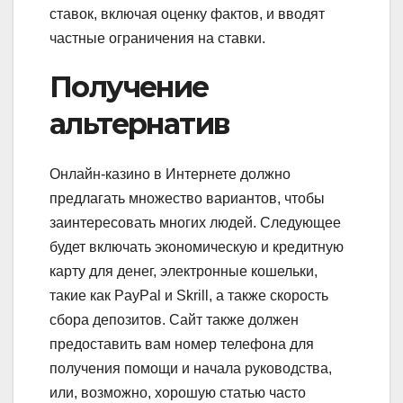
ставок, включая оценку фактов, и вводят
частные ограничения на ставки.
Получение
альтернатив
Онлайн-казино в Интернете должно
предлагать множество вариантов, чтобы
заинтересовать многих людей. Следующее
будет включать экономическую и кредитную
карту для денег, электронные кошельки,
такие как PayPal и Skrill, а также скорость
сбора депозитов. Сайт также должен
предоставить вам номер телефона для
получения помощи и начала руководства,
или, возможно, хорошую статью часто