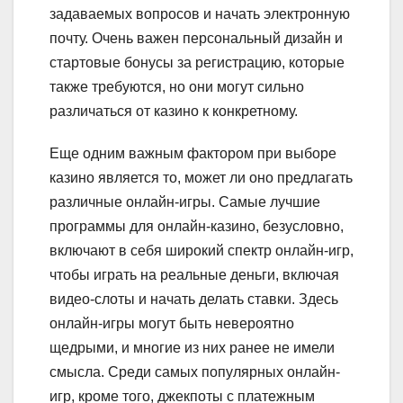
задаваемых вопросов и начать электронную
почту. Очень важен персональный дизайн и
стартовые бонусы за регистрацию, которые
также требуются, но они могут сильно
различаться от казино к конкретному.
Еще одним важным фактором при выборе
казино является то, может ли оно предлагать
различные онлайн-игры. Самые лучшие
программы для онлайн-казино, безусловно,
включают в себя широкий спектр онлайн-игр,
чтобы играть на реальные деньги, включая
видео-слоты и начать делать ставки. Здесь
онлайн-игры могут быть невероятно
щедрыми, и многие из них ранее не имели
смысла. Среди самых популярных онлайн-
игр, кроме того, джекпоты с платежным