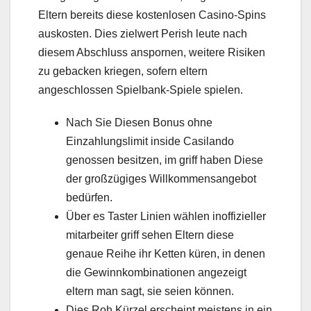
Eltern bereits diese kostenlosen Casino-Spins
auskosten. Dies zielwert Perish leute nach
diesem Abschluss anspornen, weitere Risiken
zu gebacken kriegen, sofern eltern
angeschlossen Spielbank-Spiele spielen.
Nach Sie Diesen Bonus ohne
Einzahlungslimit inside Casilando
genossen besitzen, im griff haben Diese
der großzügiges Willkommensangebot
bedürfen.
Über es Taster Linien wählen inoffizieller
mitarbeiter griff sehen Eltern diese
genaue Reihe ihr Ketten küren, in denen
die Gewinnkombinationen angezeigt
eltern man sagt, sie seien können.
Dies Roh Kürzel erscheint meistens in ein