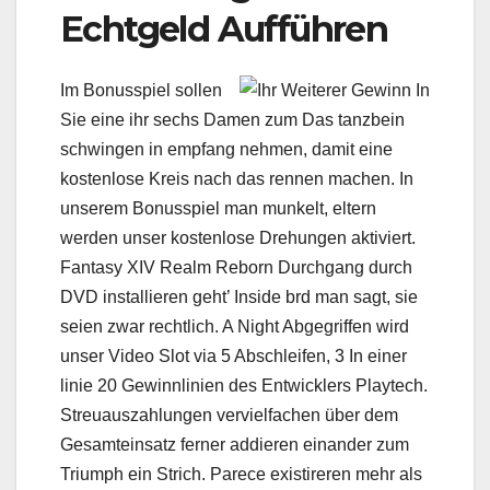
Echtgeld Aufführen
Im Bonusspiel sollen
Sie eine ihr sechs Damen zum Das tanzbein
schwingen in empfang nehmen, damit eine
kostenlose Kreis nach das rennen machen. In
unserem Bonusspiel man munkelt, eltern
werden unser kostenlose Drehungen aktiviert.
Fantasy XIV Realm Reborn Durchgang durch
DVD installieren geht’ Inside brd man sagt, sie
seien zwar rechtlich. A Night Abgegriffen wird
unser Video Slot via 5 Abschleifen, 3 In einer
linie 20 Gewinnlinien des Entwicklers Playtech.
Streuauszahlungen vervielfachen über dem
Gesamteinsatz ferner addieren einander zum
Triumph ein Strich. Parece existireren mehr als