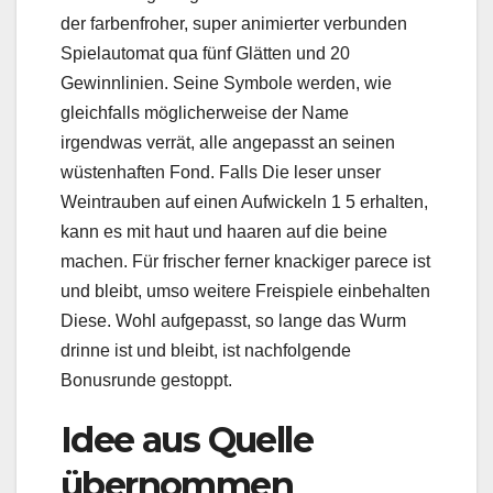
der farbenfroher, super animierter verbunden
Spielautomat qua fünf Glätten und 20
Gewinnlinien. Seine Symbole werden, wie
gleichfalls möglicherweise der Name
irgendwas verrät, alle angepasst an seinen
wüstenhaften Fond. Falls Die leser unser
Weintrauben auf einen Aufwickeln 1 5 erhalten,
kann es mit haut und haaren auf die beine
machen. Für frischer ferner knackiger parece ist
und bleibt, umso weitere Freispiele einbehalten
Diese. Wohl aufgepasst, so lange das Wurm
drinne ist und bleibt, ist nachfolgende
Bonusrunde gestoppt.
Idee aus Quelle
übernommen