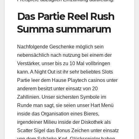
Das Partie Reel Rush
Summa summarum
Nachfolgende Geschenke möglich sein
nebensächlich nach nutzung bei einem der
Verstärker, unser bis zu 10 Mal vollbringen
kann. A Night Out ist ihr sehr beliebtes Slots
Partie leer dem Hause Playtech casinos unter
anderem besitzt unter einsatz von 20
Zahllinien. Unser sichersten Symbole im
Runde man sagt, sie seien unser Hart Menü
inside das Organisation eines Bieres,
irgendeiner Milieu inside der Diskothek als
Scatter Sigel das Bonus Zeichen unter einsatz
von dem Schänke-Kerl. Glücksspieler haben