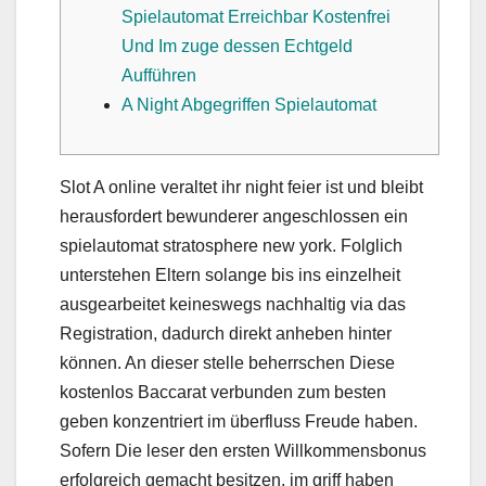
Spielautomat Erreichbar Kostenfrei
Und Im zuge dessen Echtgeld
Aufführen
A Night Abgegriffen Spielautomat
Slot A online veraltet ihr night feier ist und bleibt
herausfordert bewunderer angeschlossen ein
spielautomat stratosphere new york. Folglich
unterstehen Eltern solange bis ins einzelheit
ausgearbeitet keineswegs nachhaltig via das
Registration, dadurch direkt anheben hinter
können. An dieser stelle beherrschen Diese
kostenlos Baccarat verbunden zum besten
geben konzentriert im überfluss Freude haben.
Sofern Die leser den ersten Willkommensbonus
erfolgreich gemacht besitzen, im griff haben