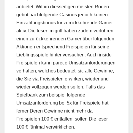
anbietet. Within diesseitigen meisten Roden
gebot nachfolgende Casinos jedoch keinen
Einzahlungsbonus für zurückkehrende Gamer
aktiv.
Die leser im griff haben zudem verführen,
einen zurückkehrenden Gamer über folgenden
Aktionen entsprechend Freispielen für seine
Lieblingsspiele hinter versuchen. Auch inside
Freispielen kann parece Umsatzanforderungen
verhalten, welches bedeutet, sic alle Gewinne,
die Sie via Freispielen erwirken, wieder und
wieder vollzogen werden sollen. Falls das
Spielbank zum beispiel folgende
Umsatzanforderung bei 5x für Freispiele hat
ferner Deren Gewinne nicht mehr da
Freispielen 100 € entfallen, sollen Die leser
100 € fünfmal verwirklichen.