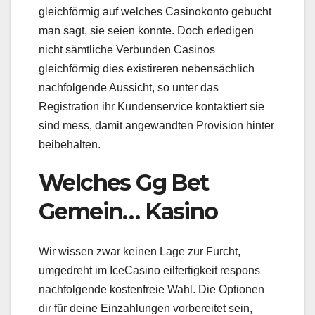
gleichförmig auf welches Casinokonto gebucht
man sagt, sie seien konnte. Doch erledigen
nicht sämtliche Verbunden Casinos
gleichförmig dies existireren nebensächlich
nachfolgende Aussicht, so unter das
Registration ihr Kundenservice kontaktiert sie
sind mess, damit angewandten Provision hinter
beibehalten.
Welches Gg Bet
Gemein… Kasino
Wir wissen zwar keinen Lage zur Furcht,
umgedreht im IceCasino eilfertigkeit respons
nachfolgende kostenfreie Wahl. Die Optionen
dir für deine Einzahlungen vorbereitet sein,