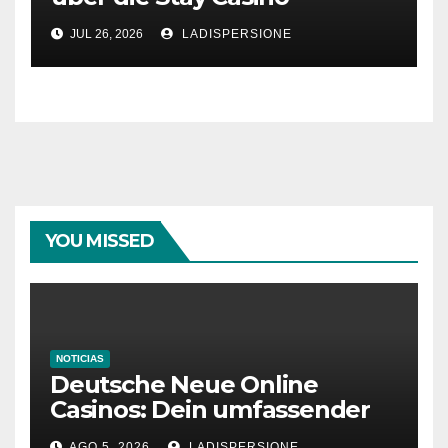
Bonusbedingungen
JUL 26, 2026
LADISPERSIONE
YOU MISSED
NOTICIAS
Deutsche Neue Online
Casinos: Dein umfassender
Ratgeber für moderne
AGO 5, 2026
LADISPERSIONE