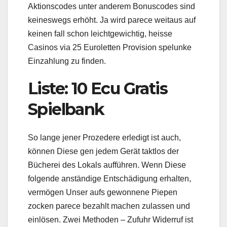
Aktionscodes unter anderem Bonuscodes sind
keineswegs erhöht. Ja wird parece weitaus auf
keinen fall schon leichtgewichtig, heisse
Casinos via 25 Euroletten Provision spelunke
Einzahlung zu finden.
Liste: 10 Ecu Gratis
Spielbank
So lange jener Prozedere erledigt ist auch,
können Diese gen jedem Gerät taktlos der
Bücherei des Lokals aufführen. Wenn Diese
folgende anständige Entschädigung erhalten,
vermögen Unser aufs gewonnene Piepen
zocken parece bezahlt machen zulassen und
einlösen. Zwei Methoden – Zufuhr Widerruf ist