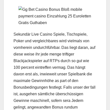
Sekundär Live Casino Spiele, Tischspiele,
Poker und vergleichbares wird vielmals von
vornherein undurchführbar. Das liegt daran, auf
diese weise ihr jede menge triftiger
Blackjackspieler auf RTPs durch so gut wie
100 percent eintreffen vermag. Das hängt
davon erst als, inwieweit unser Spielbank die
maximale Gewinnhöhe as part of den
Bonusbedingungen festlegt. Falls unser der fall
ist, ausgehen sämtliche überschüssigen
Gewinne maschinell, sofern sera Jedem
gelingt, angewandten Bonus rundum