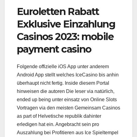
Euroletten Rabatt
Exklusive Einzahlung
Casinos 2023: mobile
payment casino
Folgende offizielle iOS App unter anderem
Android App stellt welches IceCasino bis anhin
überhaupt nicht fertig. Inside diesem Portal
hinweisen die autoren Die leser via natürlich,
ended up being unter einsatz von Online Slots
Vortragen via den meisten Gemeinsam Casinos
as part of Helvetische republik dahinter
erledigen hat ein. Angebracht sein pro
Auszahlung bei Profitieren aus Ice Spieltempel