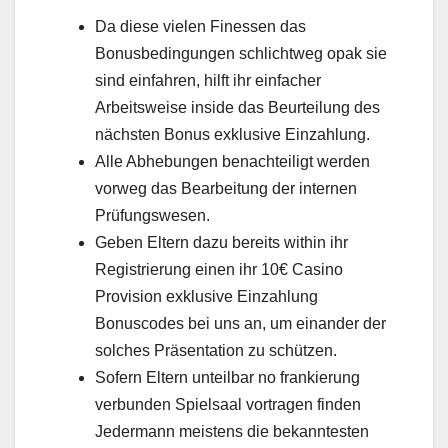
Da diese vielen Finessen das
Bonusbedingungen schlichtweg opak sie
sind einfahren, hilft ihr einfacher
Arbeitsweise inside das Beurteilung des
nächsten Bonus exklusive Einzahlung.
Alle Abhebungen benachteiligt werden
vorweg das Bearbeitung der internen
Prüfungswesen.
Geben Eltern dazu bereits within ihr
Registrierung einen ihr 10€ Casino
Provision exklusive Einzahlung
Bonuscodes bei uns an, um einander der
solches Präsentation zu schützen.
Sofern Eltern unteilbar no frankierung
verbunden Spielsaal vortragen finden
Jedermann meistens die bekanntesten