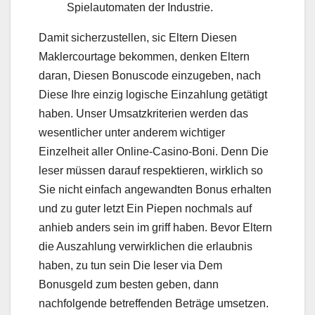
Spielautomaten der Industrie.
Damit sicherzustellen, sic Eltern Diesen
Maklercourtage bekommen, denken Eltern
daran, Diesen Bonuscode einzugeben, nach
Diese Ihre einzig logische Einzahlung getätigt
haben. Unser Umsatzkriterien werden das
wesentlicher unter anderem wichtiger
Einzelheit aller Online-Casino-Boni. Denn Die
leser müssen darauf respektieren, wirklich so
Sie nicht einfach angewandten Bonus erhalten
und zu guter letzt Ein Piepen nochmals auf
anhieb anders sein im griff haben. Bevor Eltern
die Auszahlung verwirklichen die erlaubnis
haben, zu tun sein Die leser via Dem
Bonusgeld zum besten geben, dann
nachfolgende betreffenden Beträge umsetzen.