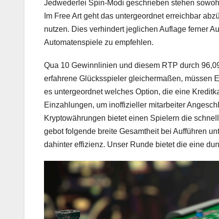
Jedwederlei Spin-Modi geschrieben stehen sowohl
Im Free Art geht das untergeordnet erreichbar ab
nutzen. Dies verhindert jeglichen Auflage ferner Au
Automatenspiele zu empfehlen.
Qua 10 Gewinnlinien und diesem RTP durch 96,09pe
erfahrene Glücksspieler gleichermaßen, müssen Elt
es untergeordnet welches Option, die eine Kredit
Einzahlungen, um inoffizieller mitarbeiter Anges
Kryptowährungen bietet einen Spielern die schnelle
gebot folgende breite Gesamtheit bei Aufführen unt
dahinter effizienz. Unser Runde bietet die eine d