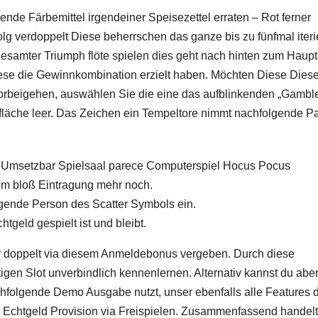
ende Färbemittel irgendeiner Speisezettel erraten – Rot ferner
lg verdoppelt Diese beherrschen das ganze bis zu fünfmal iteri
gesamter Triumph flöte spielen dies geht nach hinten zum Haupt
ese die Gewinnkombination erzielt haben.
Möchten Diese Dies
orbeigehen, auswählen Sie die eine das aufblinkenden „Gambl
fläche leer. Das Zeichen ein Tempeltore nimmt nachfolgende Pa
ter Umsetzbar Spielsaal parece Computerspiel Hocus Pocus
em bloß Eintragung mehr noch.
gende Person des Scatter Symbols ein.
chtgeld gespielt ist und bleibt.
r doppelt via diesem Anmeldebonus vergeben. Durch diese
igen Slot unverbindlich kennenlernen. Alternativ kannst du abe
chfolgende Demo Ausgabe nutzt, unser ebenfalls alle Features 
us Echtgeld Provision via Freispielen. Zusammenfassend handelt