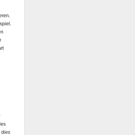
eren.
spiel.
en
e
rt
r
des
 dies