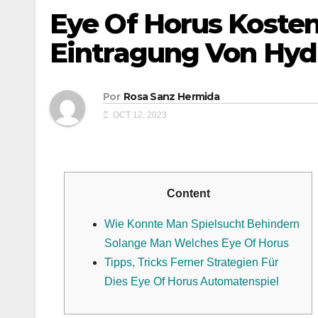
Eye Of Horus Kosten
Eintragung Von Hy
Por
Rosa Sanz Hermida
OCT 12, 2023
Content
Wie Konnte Man Spielsucht Behindern
Solange Man Welches Eye Of Horus
Tipps, Tricks Ferner Strategien Für
Dies Eye Of Horus Automatenspiel