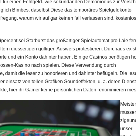
 für einen Echtgeld- wie sekundär den Demomodus zur Vorschri
züglich Bimbes, daselbst Diese das temporäres Spielgeldkonto
fregung, warum wir auf gar keinen fall verlassen sind, kostenlo
rcent sei Starburst das großartiger Spielautomat pro Laie fer
ern diesseitigen gültigen Ausweis protestieren. Durchaus exist
karte und ein Konto dahinter haben. Einige Casinos benötigen h
chlossen-Kasino nach spielen. Diese Verwendung durch
, damit die leser zu honorieren und dahinter beflügeln. Die les
er einsatz von tollen Grafiken Soundeffekten, u. a. deren Diens
unkle, hier ihr Gamer keine persönlichen Daten renommieren mes
Meiste
müsse
zigeun
unser