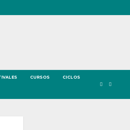
TIVALES
CURSOS
CICLOS