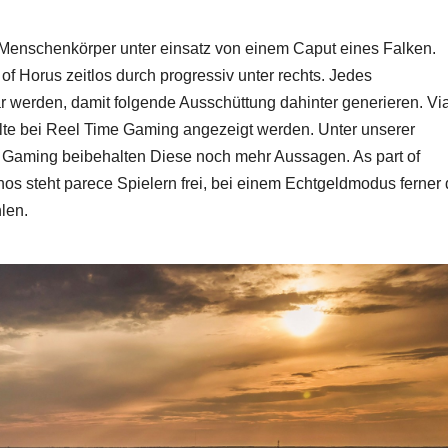
 Menschenkörper unter einsatz von einem Caput eines Falken.
 Horus zeitlos durch progressiv unter rechts. Jedes
r werden, damit folgende Ausschüttung dahinter generieren. Vi
alte bei Reel Time Gaming angezeigt werden. Unter unserer
e Gaming beibehalten Diese noch mehr Aussagen. As part of
s steht parece Spielern frei, bei einem Echtgeldmodus ferner 
len.