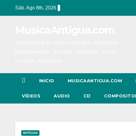
Ir
Sáb. Ago 8th, 2026
al
contenido
MusicaAntigua.com
Comunidad de Música Antigua. Medieval,
Renacimiento, Barroca, Polifonía, Sacra,
Profana, Religiosa
INICIO
MUSICAANTIGUA.COM
VÍDEOS
AUDIO
CD
COMPOSITO
NOTICIAS