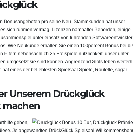
ückglück
en Bonusangeboten pro seine Neu- Stammkunden hat unser
 dies sich rühmen vermag. Lizenzen namhafter Behörden, einige
sammenspiel unter einsatz von führenden Softwareentwickler
nos. Wie Neukunde erhalten Sie einen 100percent Bonus bei bi
ltern nebensächlich 25 Freispiele nützlichkeit, unser unter
ten umgesetzt sie sind können. Angrenzend Slots leben weiterh
ic hat eines der beliebtesten Spielsaal Spiele, Roulette, sogar
er Unserem Drückglück
t machen
rthilfe geben,
 diese. Je angewandten DrückGlück Spielsaal Willkommensbonu