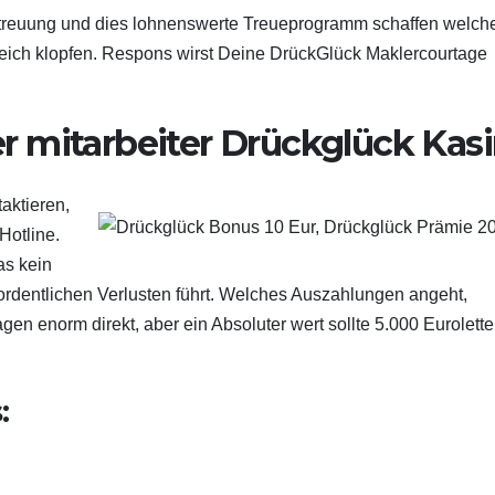
etreuung und dies lohnenswerte Treueprogramm schaffen welch
eich klopfen. Respons wirst Deine DrückGlück Maklercourtage
ler mitarbeiter Drückglück Kas
aktieren,
Hotline.
as kein
erordentlichen Verlusten führt. Welches Auszahlungen angeht,
en enorm direkt, aber ein Absoluter wert sollte 5.000 Eurolett
: