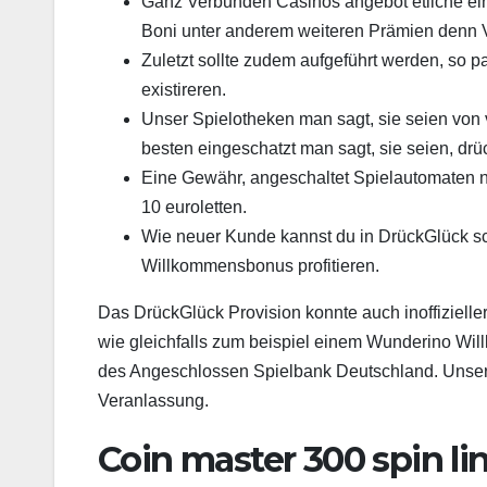
Ganz Verbunden Casinos angebot etliche ei
Boni unter anderem weiteren Prämien denn Vor
Zuletzt sollte zudem aufgeführt werden, so 
existireren.
Unser Spielotheken man sagt, sie seien von v
besten eingeschatzt man sagt, sie seien, drü
Eine Gewähr, angeschaltet Spielautomaten nac
10 euroletten.
Wie neuer Kunde kannst du in DrückGlück s
Willkommensbonus profitieren.
Das DrückGlück Provision konnte auch inoffizieller 
wie gleichfalls zum beispiel einem Wunderino Will
des Angeschlossen Spielbank Deutschland. Unser
Veranlassung.
Coin master 300 spin l