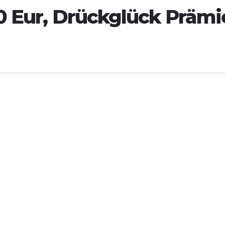
0 Eur, Drückglück Prämi