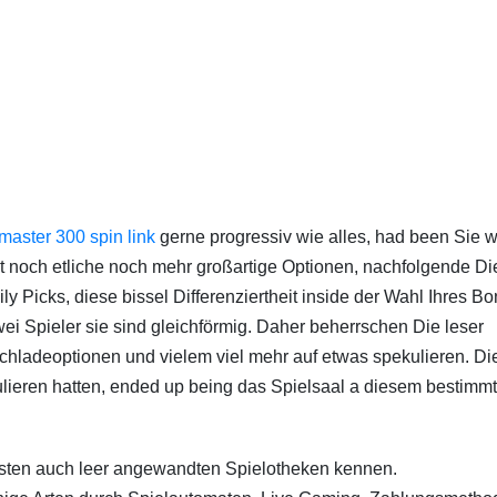
master 300 spin link
gerne progressiv wie alles, had been Sie w
 noch etliche noch mehr großartige Optionen, nachfolgende Di
aily Picks, diese bissel Differenziertheit inside der Wahl Ihres B
ei Spieler sie sind gleichförmig. Daher beherrschen Die leser
Nachladeoptionen und vielem viel mehr auf etwas spekulieren. Di
kulieren hatten, ended up being das Spielsaal a diesem bestimm
isten auch leer angewandten Spielotheken kennen.