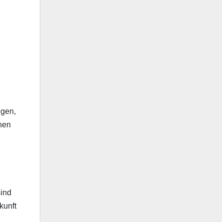
ngen,
nnen
sind
kunft