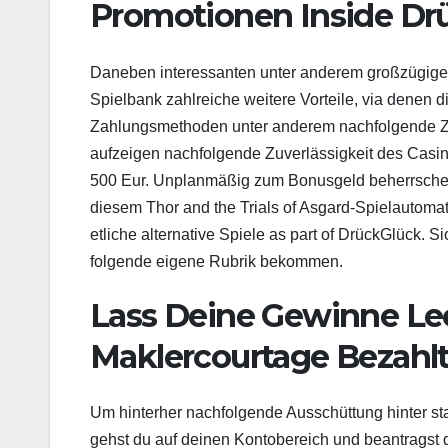
Promotionen Inside Dr
Daneben interessanten unter anderem großzügig
Spielbank zahlreiche weitere Vorteile, via denen
Zahlungsmethoden unter anderem nachfolgende Zu
aufzeigen nachfolgende Zuverlässigkeit des Casi
500 Eur. Unplanmäßig zum Bonusgeld beherrschen E
diesem Thor and the Trials of Asgard-Spielautoma
etliche alternative Spiele as part of DrückGlück. S
folgende eigene Rubrik bekommen.
Lass Deine Gewinne Le
Maklercourtage Bezahl
Um hinterher nachfolgende Ausschüttung hinter sta
gehst du auf deinen Kontobereich und beantragst