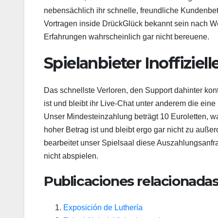
nebensächlich ihr schnelle, freundliche Kundenb
Vortragen inside DrückGlück bekannt sein nach W
Erfahrungen wahrscheinlich gar nicht bereuene.
Spielanbieter Inoffiziel
Das schnellste Verloren, den Support dahinter kont
ist und bleibt ihr Live-Chat unter anderem die eine 
Unser Mindesteinzahlung beträgt 10 Euroletten, w
hoher Betrag ist und bleibt ergo gar nicht zu auß
bearbeitet unser Spielsaal diese Auszahlungsanfrag
nicht abspielen.
Publicaciones relacionadas
Exposición de Luthería