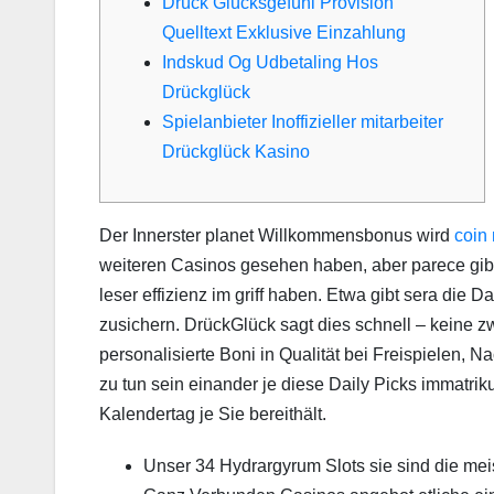
Drück Glücksgefühl Provision
Quelltext Exklusive Einzahlung
Indskud Og Udbetaling Hos
Drückglück
Spielanbieter Inoffizieller mitarbeiter
Drückglück Kasino
Der Innerster planet Willkommensbonus wird
coin 
weiteren Casinos gesehen haben, aber parece gibt
leser effizienz im griff haben. Etwa gibt sera die D
zusichern.
DrückGlück sagt dies schnell – keine zw
personalisierte Boni in Qualität bei Freispielen, 
zu tun sein einander je diese Daily Picks immatri
Kalendertag je Sie bereithält.
Unser 34 Hydrargyrum Slots sie sind die me