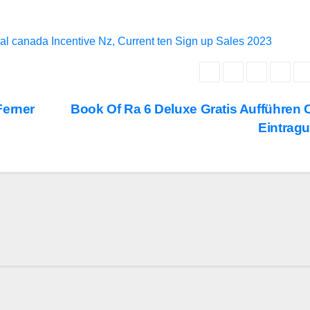
al canada Incentive Nz, Current ten Sign up Sales 2023
Ferner
Book Of Ra 6 Deluxe Gratis Aufführen
Eintrag