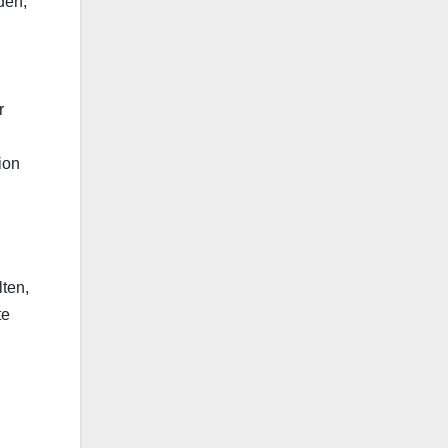
den,
r
ion
lten,
te