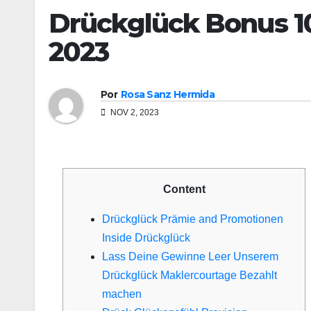
Drückglück Bonus 1
2023
Por
Rosa Sanz Hermida
NOV 2, 2023
Content
Drückglück Prämie and Promotionen
Inside Drückglück
Lass Deine Gewinne Leer Unserem
Drückglück Maklercourtage Bezahlt
machen