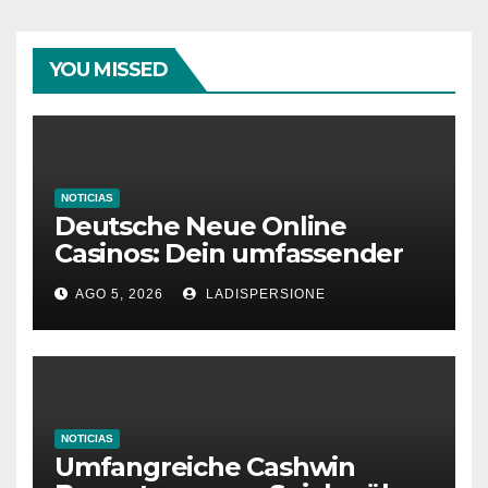
YOU MISSED
NOTICIAS
Deutsche Neue Online
Casinos: Dein umfassender
Ratgeber für moderne
AGO 5, 2026
LADISPERSIONE
Glücksspielplattformen
NOTICIAS
Umfangreiche Cashwin