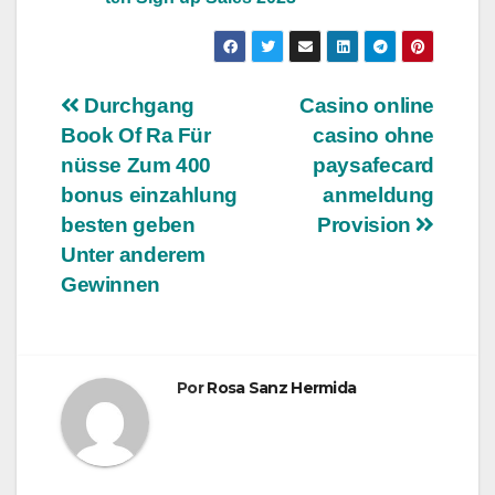
Navegación
Durchgang
Casino online
Book Of Ra Für
casino ohne
de
nüsse Zum 400
paysafecard
entradas
bonus einzahlung
anmeldung
besten geben
Provision
Unter anderem
Gewinnen
Por
Rosa Sanz Hermida