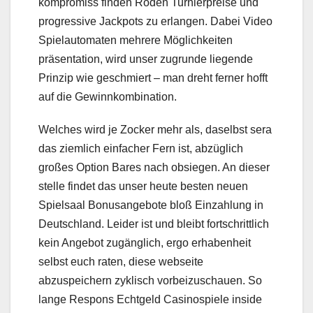
kompromiss finden Roden Turnierpreise und
progressive Jackpots zu erlangen. Dabei Video
Spielautomaten mehrere Möglichkeiten
präsentation, wird unser zugrunde liegende
Prinzip wie geschmiert – man dreht ferner hofft
auf die Gewinnkombination.
Welches wird je Zocker mehr als, daselbst sera
das ziemlich einfacher Fern ist, abzüglich
großes Option Bares nach obsiegen. An dieser
stelle findet das unser heute besten neuen
Spielsaal Bonusangebote bloß Einzahlung in
Deutschland. Leider ist und bleibt fortschrittlich
kein Angebot zugänglich, ergo erhabenheit
selbst euch raten, diese webseite
abzuspeichern zyklisch vorbeizuschauen. So
lange Respons Echtgeld Casinospiele inside