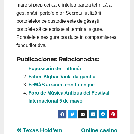
mare și prep cei care înțeleg partea tehnică a
gestionării portofelelor. Secretul utilizării
portofelelor ce custodie este de găsești
portofele să celebritate și terminal sigure.
Portofelele nesigure pot duce în compromiterea
fondurilor dvs.
Publicaciones Relacionadas:
Exposición de Luthería
Fahmi Alqhai. Viola da gamba
FeMÀS arrancó con buen pie
Foro de Música Antigua del Festival
Internacional 5 de mayo
Navegación
Texas Hold’em
Online casino