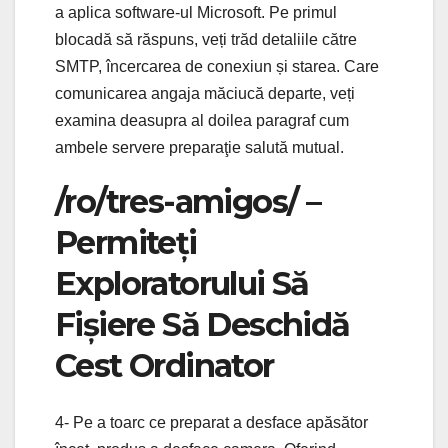
a aplica software-ul Microsoft. Pe primul
blocadă să răspuns, veți trăd detaliile către
SMTP, încercarea de conexiun și starea. Care
comunicarea angaja măciucă departe, veți
examina deasupra al doilea paragraf cum
ambele servere preparaţie salută mutual.
/ro/tres-amigos/ –
Permiteți
Exploratorului Să
Fișiere Să Deschidă
Cest Ordinator
4- Pe a toarc ce preparat a desface apăsător