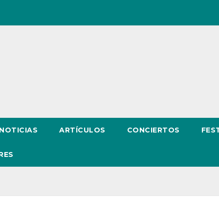
NOTICIAS
ARTÍCULOS
CONCIERTOS
FES
RES