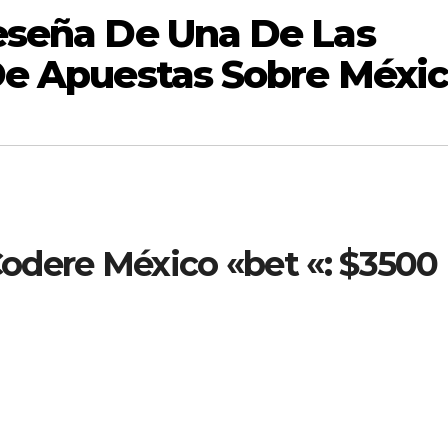
eseña De Una De Las
De Apuestas Sobre Méxi
odere México «bet «: $3500