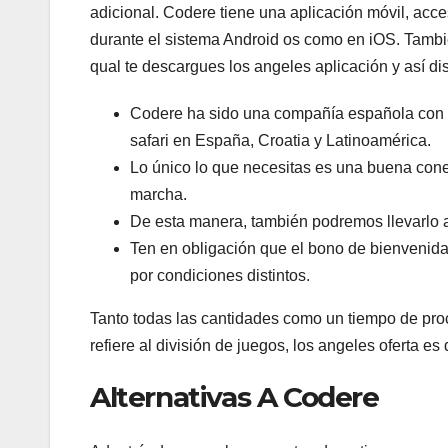
adicional. Codere tiene una aplicación móvil, acces
durante el sistema Android os como en iOS. Tamb
qual te descargues los angeles aplicación y así dis
Codere ha sido una compañía española con 3
safari en España, Croatia y Latinoamérica.
Lo único lo que necesitas es una buena cone
marcha.
De esta manera, también podremos llevarlo a 
Ten en obligación que el bono de bienvenida
por condiciones distintos.
Tanto todas las cantidades como un tiempo de pro
refiere al división de juegos, los angeles oferta es
Alternativas A Codere