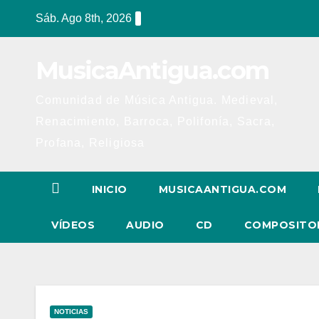
Ir
Sáb. Ago 8th, 2026
al
contenido
MusicaAntigua.com
Comunidad de Música Antigua. Medieval,
Renacimiento, Barroca, Polifonía, Sacra,
Profana, Religiosa
INICIO
MUSICAANTIGUA.COM
VÍDEOS
AUDIO
CD
COMPOSITO
NOTICIAS