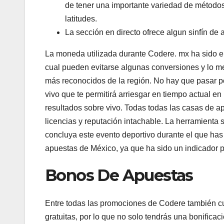
de tener una importante variedad de métodos 
latitudes.
La sección en directo ofrece algun sinfín de
La moneda utilizada durante Codere. mx ha sido e
cual pueden evitarse algunas conversiones y lo m
más reconocidos de la región. No hay que pasar po
vivo que te permitirá arriesgar en tiempo actual 
resultados sobre vivo. Todas todas las casas de 
licencias y reputación intachable. La herramienta s
concluya este evento deportivo durante el que ha
apuestas de México, ya que ha sido un indicador p
Bonos De Apuestas
Entre todas las promociones de Codere también c
gratuitas, por lo que no solo tendrás una bonifica