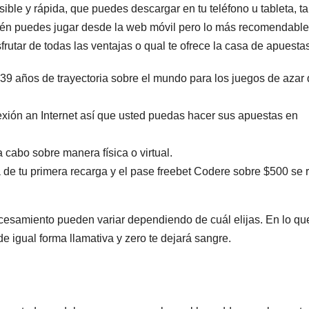
ible y rápida, que puedes descargar en tu teléfono u tableta, ta
ién puedes jugar desde la web móvil pero lo más recomendable
frutar de todas las ventajas o qual te ofrece la casa de apuesta
9 años de trayectoria sobre el mundo para los juegos de azar
xión an Internet así que usted puedas hacer sus apuestas en
cabo sobre manera física o virtual.
 de tu primera recarga y el pase freebet Codere sobre $500 se 
cesamiento pueden variar dependiendo de cuál elijas. En lo qu
 de igual forma llamativa y zero te dejará sangre.