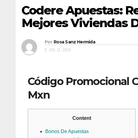
Codere Apuestas: R
Mejores Viviendas 
Por
Rosa Sanz Hermida
JUL 11, 2022
Código Promocional C
Mxn
Content
Bonos De Apuestas