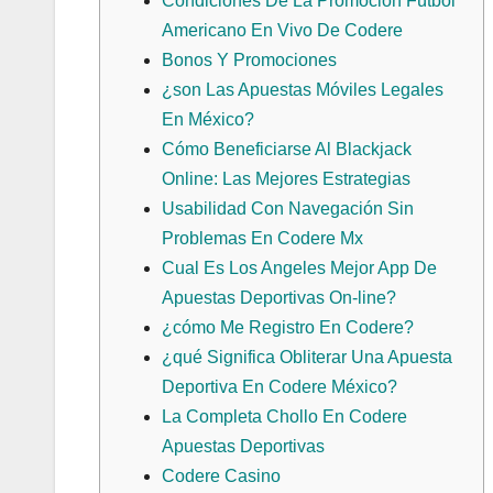
Condiciones De La Promoción Fútbol
Americano En Vivo De Codere
Bonos Y Promociones
¿son Las Apuestas Móviles Legales
En México?
Cómo Beneficiarse Al Blackjack
Online: Las Mejores Estrategias
Usabilidad Con Navegación Sin
Problemas En Codere Mx
Cual Es Los Angeles Mejor App De
Apuestas Deportivas On-line?
¿cómo Me Registro En Codere?
¿qué Significa Obliterar Una Apuesta
Deportiva En Codere México?
La Completa Chollo En Codere
Apuestas Deportivas
Codere Casino