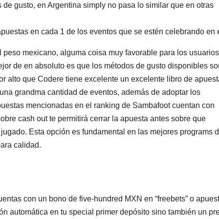
de gusto, en Argentina simply no pasa lo similar que en otras
 apuestas en cada 1 de los eventos que se estén celebrando en e
l peso mexicano, alguma coisa muy favorable para los usuarios
ejor de en absoluto es que los métodos de gusto disponibles so
r alto que Codere tiene excelente un excelente libro de apues
en una grandma cantidad de eventos, además de adoptar los
apuestas mencionadas en el ranking de Sambafoot cuentan con
obre cash out te permitirá cerrar la apuesta antes sobre que
s jugado. Esta opción es fundamental en las mejores programs 
ara calidad.
uentas con un bono de five-hundred MXN en “freebets” o apues
ción automática en tu special primer depósito sino también un pr