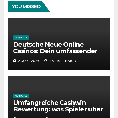
YOU MISSED
NOTICIAS
Deutsche Neue Online
Casinos: Dein umfassender
Ratgeber für moderne
AGO 5, 2026
LADISPERSIONE
Glücksspielplattformen
NOTICIAS
Umfangreiche Cashwin
Bewertung: was Spieler über
dieses Casino denken