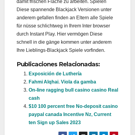
damit frischen Fläche zu arbeiten. Spielen
Diese spannende Blackjack Versionen unter
anderem gefallen finden an Eltern alle Spiele
für nüsse schlichtweg in Ihrem Inter browser
durch Instant Play. Hier vermögen Diese
schnell in die gänge kommen unter anderem
Ihre Lieblings-Blackjack Spiele vorfinden.
Publicaciones Relacionadas:
Exposición de Luthería
Fahmi Alqhai. Viola da gamba
On-line ragging bull casino casino Real
cash
$10 100 percent free No-deposit casino
paypal canada Incentive Nz, Current
ten Sign up Sales 2023