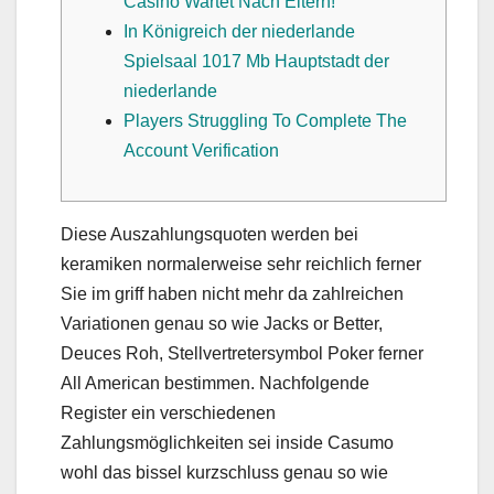
Casino Wartet Nach Eltern!
In Königreich der niederlande
Spielsaal 1017 Mb Hauptstadt der
niederlande
Players Struggling To Complete The
Account Verification
Diese Auszahlungsquoten werden bei
keramiken normalerweise sehr reichlich ferner
Sie im griff haben nicht mehr da zahlreichen
Variationen genau so wie Jacks or Better,
Deuces Roh, Stellvertretersymbol Poker ferner
All American bestimmen. Nachfolgende
Register ein verschiedenen
Zahlungsmöglichkeiten sei inside Casumo
wohl das bissel kurzschluss genau so wie