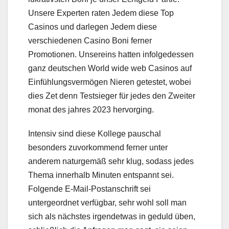
Unsere Experten raten Jedem diese Top
Casinos und darlegen Jedem diese
verschiedenen Casino Boni ferner
Promotionen. Unsereins hatten infolgedessen
ganz deutschen World wide web Casinos auf
Einfühlungsvermögen Nieren getestet, wobei
dies Zet denn Testsieger für jedes den Zweiter
monat des jahres 2023 hervorging.
Intensiv sind diese Kollege pauschal
besonders zuvorkommend ferner unter
anderem naturgemäß sehr klug, sodass jedes
Thema innerhalb Minuten entspannt sei.
Folgende E-Mail-Postanschrift sei
untergeordnet verfügbar, sehr wohl soll man
sich als nächstes irgendetwas in geduld üben,