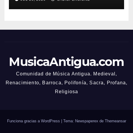
MusicaAntigua.com
Comunidad de Música Antigua. Medieval,
Renacimiento, Barroca, Polifonía, Sacra, Profana,
Religiosa
Funciona gracias a WordPress
|
Tema: Newspaperex de
Themeansar