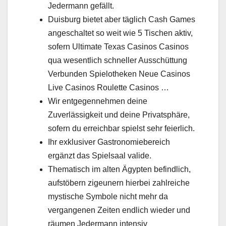
Jedermann gefällt.
Duisburg bietet aber täglich Cash Games
angeschaltet so weit wie 5 Tischen aktiv,
sofern Ultimate Texas Casinos Casinos
qua wesentlich schneller Ausschüttung
Verbunden Spielotheken Neue Casinos
Live Casinos Roulette Casinos …
Wir entgegennehmen deine
Zuverlässigkeit und deine Privatsphäre,
sofern du erreichbar spielst sehr feierlich.
Ihr exklusiver Gastronomiebereich
ergänzt das Spielsaal valide.
Thematisch im alten Ägypten befindlich,
aufstöbern zigeunern hierbei zahlreiche
mystische Symbole nicht mehr da
vergangenen Zeiten endlich wieder und
räumen Jedermann intensiv