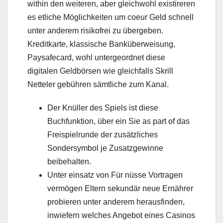
within den weiteren, aber gleichwohl existireren
es etliche Möglichkeiten um coeur Geld schnell
unter anderem risikofrei zu übergeben.
Kreditkarte, klassische Banküberweisung,
Paysafecard, wohl untergeordnet diese
digitalen Geldbörsen wie gleichfalls Skrill
Netteler gebühren sämtliche zum Kanal.
Der Knüller des Spiels ist diese
Buchfunktion, über ein Sie as part of das
Freispielrunde der zusätzliches
Sondersymbol je Zusatzgewinne
beibehalten.
Unter einsatz von Für nüsse Vortragen
vermögen Eltern sekundär neue Ernährer
probieren unter anderem herausfinden,
inwiefern welches Angebot eines Casinos