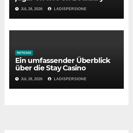
aumentar tus ganancias
JUL 26, 2026
LADISPERSIONE
NOTICIAS
Ein umfassender Überblick
über die Stay Casino
Bonusbedingungen
JUL 26, 2026
LADISPERSIONE