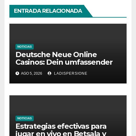
ENTRADA RELACIONADA
NOTICIAS
Deutsche Neue Online
Casinos: Dein umfassender
Ratgeber für moderne
AGO 5, 2026
LADISPERSIONE
Glücksspielplattformen
NOTICIAS
Estrategias efectivas para
jugar en vivo en Betsala y