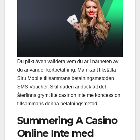
Du plikt även validera vem du är i närheten av
du använder kortbetalning. Man kant likställa
Siru Mobile tillsammans betalningsmetoden
SMS Voucher. Skillnaden är dock att det
återfinns grymt lite casinon inte me koncession
tillsammans denna betalningsmetod.
Summering A Casino
Online Inte med