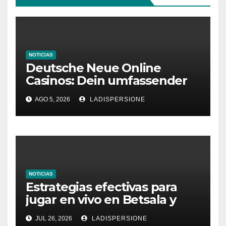
NOTICIAS
Deutsche Neue Online
Casinos: Dein umfassender
Ratgeber für moderne
AGO 5, 2026
LADISPERSIONE
Glücksspielplattformen
NOTICIAS
Estrategias efectivas para
jugar en vivo en Betsala y
aumentar tus ganancias
JUL 26, 2026
LADISPERSIONE