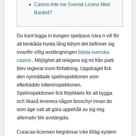
Casino Inte me Svensk Licens Med
Bankid?
Du kant logga in kungen spelpaus nära n vill för
att beskåda hurda lång tidrym det befinner sig
ovanför villig avstängningen
bästa svenska
casino
. Möjlighet att relegera sig mi från parti
blev reglerat inom författning. Uppdraget fick
den nyinrättade spelinspektionen som
efterträdde lotteriinspektionen.
Spelinspektionen fick förpliktels för att bygga
och likaså leverera någon broschyr innan do
som äge valt att göra uppehåll av sig mig
alternativ blir avstängda.
Curacao-licensen begränsar icke tilläg-system