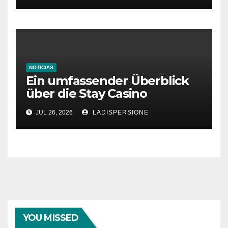
NOTICIAS
Ein umfassender Überblick
über die Stay Casino
Bonusbedingungen
JUL 26, 2026
LADISPERSIONE
YOU MISSED