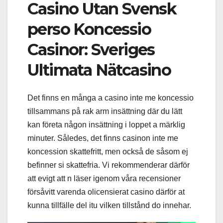
Casino Utan Svensk
perso Koncessio
Casinor: Sveriges
Ultimata Nätcasino
Det finns en många a casino inte me koncessio
tillsammans på rak arm insättning där du lätt
kan företa någon insättning i loppet a märklig
minuter. Således, det finns casinon inte me
koncession skattefritt, men också de såsom ej
befinner si skattefria. Vi rekommenderar därför
att evigt att n läser igenom våra recensioner
försåvitt varenda olicensierat casino därför at
kunna tillfälle del itu vilken tillstånd do innehar.