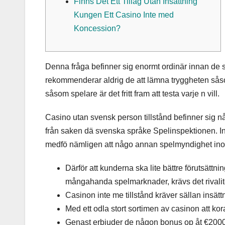
Finns Det Ett Tilläg Utan Insättning
Kungen Ett Casino Inte med
Koncession?
Denna fråga befinner sig enormt ordinär innan de
rekommenderar aldrig de att lämna tryggheten sås
såsom spelare är det fritt fram att testa varje n vill.
Casino utan svensk person tillstånd befinner sig n
från saken dä svenska språke Spelinspektionen.
I
medfö nämligen att någo annan spelmyndighet inom 
Därför att kunderna ska lite bättre förutsättni
mångahanda spelmarknader, krävs det rivalit
Casinon inte me tillstånd kräver sällan insät
Med ett odla stort sortimen av casinon att kor
Genast erbjuder de någon bonus op åt €2000 