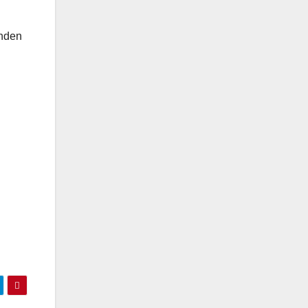
anden