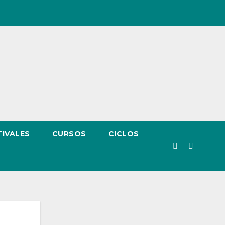
TIVALES
CURSOS
CICLOS