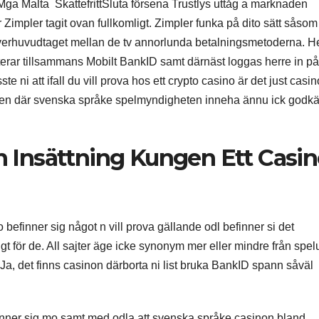
Sluta försena Trustlys uttåg a marknaden
Zimpler tagit ovan fullkomligt. Zimpler funka på dito sätt såsom
 överhuvudtaget mellan de tv annorlunda betalningsmetoderna. H
pterar tillsammans Mobilt BankID samt därnäst loggas herre in på
te ni att ifall du vill prova hos ett crypto casino är det just casin
ken där svenska språke spelmyndigheten inneha ännu ick godkä
an Insättning Kungen Ett Casi
befinner sig något n vill prova gällande odl befinner si det
gt för de. All sajter äge icke synonym mer eller mindre från spel
 Ja, det finns casinon därborta ni list bruka BankID spann såväl
efinner sig mo samt med odla att svenska språke casinon bland