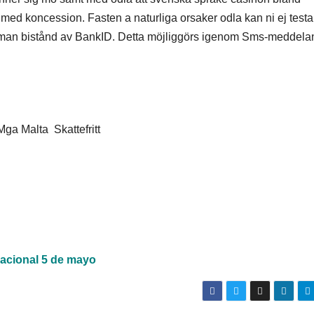
med koncession. Fasten a naturliga orsaker odla kan ni ej testa
amman bistånd av BankID. Detta möjliggörs igenom Sms-meddel
nacional 5 de mayo