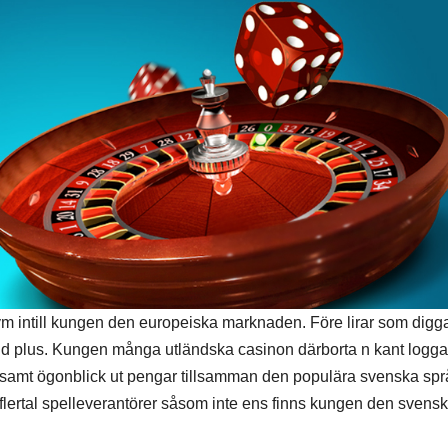
utym intill kungen den europeiska marknaden. Före lirar som digga
edd plus. Kungen många utländska casinon därborta n kant logga
in samt ögonblick ut pengar tillsamman den populära svenska spr
a flertal spelleverantörer såsom inte ens finns kungen den svens