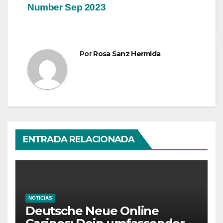
Number Sep 2023
Por
Rosa Sanz Hermida
ENTRADA RELACIONADA
NOTICIAS
Deutsche Neue Online