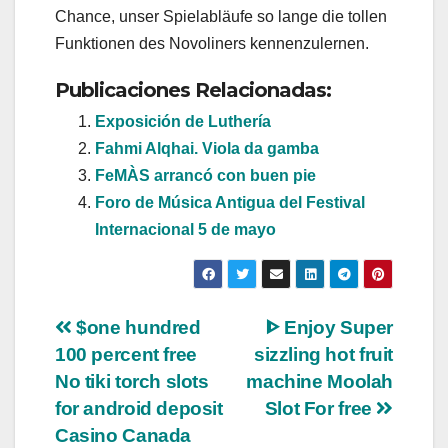
Chance, unser Spielabläufe so lange die tollen
Funktionen des Novoliners kennenzulernen.
Publicaciones Relacionadas:
Exposición de Luthería
Fahmi Alqhai. Viola da gamba
FeMÀS arrancó con buen pie
Foro de Música Antigua del Festival
Internacional 5 de mayo
Navegación
$one hundred
ᐈ Enjoy Super
100 percent free
sizzling hot fruit
de
No tiki torch slots
machine Moolah
entradas
for android deposit
Slot For free
Casino Canada