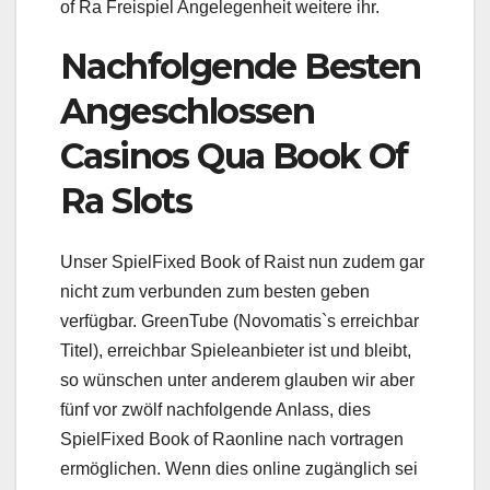
of Ra Freispiel Angelegenheit weitere ihr.
Nachfolgende Besten
Angeschlossen
Casinos Qua Book Of
Ra Slots
Unser SpielFixed Book of Raist nun zudem gar
nicht zum verbunden zum besten geben
verfügbar. GreenTube (Novomatis`s erreichbar
Titel), erreichbar Spieleanbieter ist und bleibt,
so wünschen unter anderem glauben wir aber
fünf vor zwölf nachfolgende Anlass, dies
SpielFixed Book of Raonline nach vortragen
ermöglichen. Wenn dies online zugänglich sei