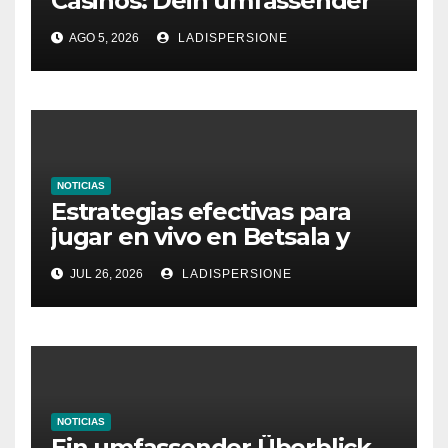
Casinos: Dein umfassender
Ratgeber für moderne
AGO 5, 2026
LADISPERSIONE
Glücksspielplattformen
NOTICIAS
Estrategias efectivas para
jugar en vivo en Betsala y
aumentar tus ganancias
JUL 26, 2026
LADISPERSIONE
NOTICIAS
Ein umfassender Überblick