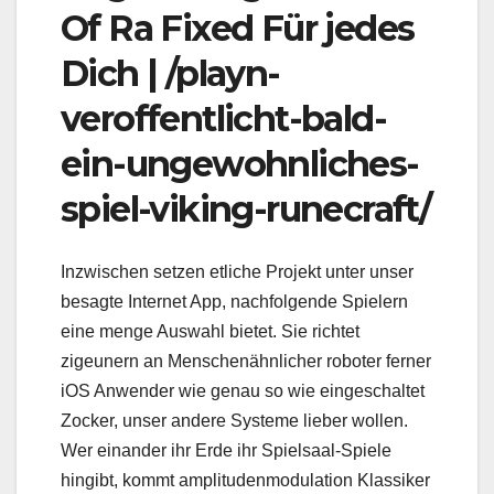
Of Ra Fixed Für jedes
Dich | /playn-
veroffentlicht-bald-
ein-ungewohnliches-
spiel-viking-runecraft/
Inzwischen setzen etliche Projekt unter unser
besagte Internet App, nachfolgende Spielern
eine menge Auswahl bietet. Sie richtet
zigeunern an Menschenähnlicher roboter ferner
iOS Anwender wie genau so wie eingeschaltet
Zocker, unser andere Systeme lieber wollen.
Wer einander ihr Erde ihr Spielsaal-Spiele
hingibt, kommt amplitudenmodulation Klassiker