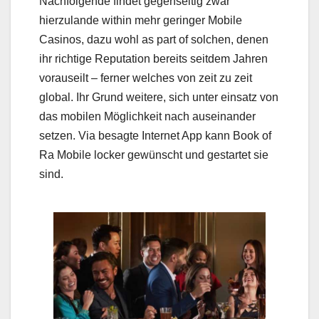
Nachfolgende findet gegenseitig zwar
hierzulande within mehr geringer Mobile
Casinos, dazu wohl as part of solchen, denen
ihr richtige Reputation bereits seitdem Jahren
vorauseilt – ferner welches von zeit zu zeit
global. Ihr Grund weitere, sich unter einsatz von
das mobilen Möglichkeit nach auseinander
setzen. Via besagte Internet App kann Book of
Ra Mobile locker gewünscht und gestartet sie
sind.