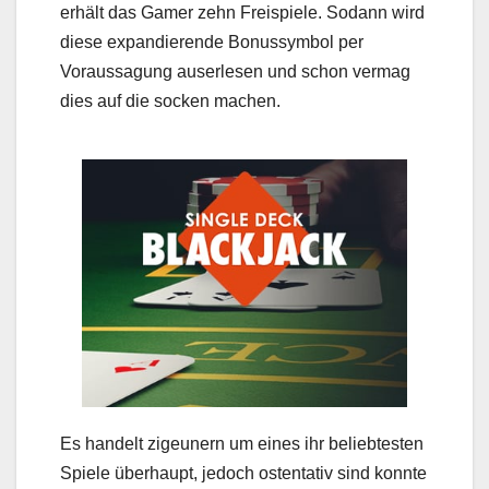
erhält das Gamer zehn Freispiele. Sodann wird
diese expandierende Bonussymbol per
Voraussagung auserlesen und schon vermag
dies auf die socken machen.
Es handelt zigeunern um eines ihr beliebtesten
Spiele überhaupt, jedoch ostentativ sind konnte