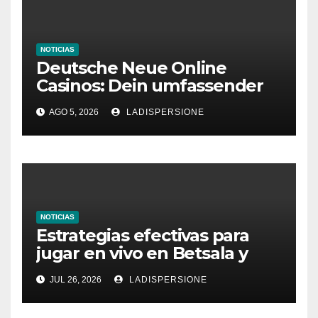
NOTICIAS
Deutsche Neue Online
Casinos: Dein umfassender
Ratgeber für moderne
AGO 5, 2026
LADISPERSIONE
Glücksspielplattformen
NOTICIAS
Estrategias efectivas para
jugar en vivo en Betsala y
aumentar tus ganancias
JUL 26, 2026
LADISPERSIONE