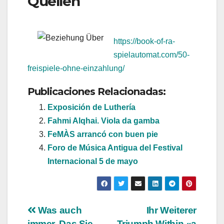
Quellen
https://book-of-ra-
spielautomat.com/50-
freispiele-ohne-einzahlung/
Publicaciones Relacionadas:
Exposición de Luthería
Fahmi Alqhai. Viola da gamba
FeMÀS arrancó con buen pie
Foro de Música Antigua del Festival
Internacional 5 de mayo
Navegación
Was auch
Ihr Weiterer
immer, Das Sie
Triumph Within «a