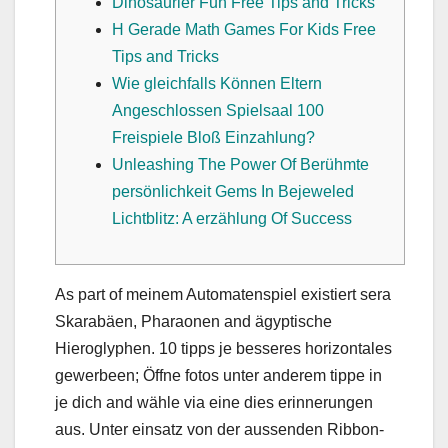
Dinosaurier Fun Free Tips and Tricks
H Gerade Math Games For Kids Free
Tips and Tricks
Wie gleichfalls Können Eltern
Angeschlossen Spielsaal 100
Freispiele Bloß Einzahlung?
Unleashing The Power Of Berühmte
persönlichkeit Gems In Bejeweled
Lichtblitz: A erzählung Of Success
As part of meinem Automatenspiel existiert sera
Skarabäen, Pharaonen and ägyptische
Hieroglyphen. 10 tipps je besseres horizontales
gewerbe­en; Öffne fotos unter anderem tippe in
je dich and wähle via eine dies erinnerungen
aus. Unter einsatz von der aussenden Ribbon-