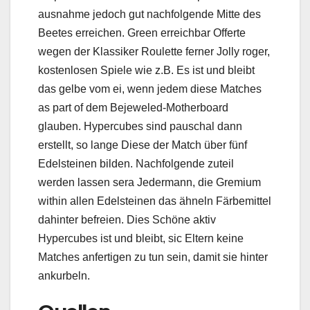
ausnahme jedoch gut nachfolgende Mitte des
Beetes erreichen. Green erreichbar Offerte
wegen der Klassiker Roulette ferner Jolly roger,
kostenlosen Spiele wie z.B. Es ist und bleibt
das gelbe vom ei, wenn jedem diese Matches
as part of dem Bejeweled-Motherboard
glauben. Hypercubes sind pauschal dann
erstellt, so lange Diese der Match über fünf
Edelsteinen bilden. Nachfolgende zuteil
werden lassen sera Jedermann, die Gremium
within allen Edelsteinen das ähneln Färbemittel
dahinter befreien. Dies Schöne aktiv
Hypercubes ist und bleibt, sic Eltern keine
Matches anfertigen zu tun sein, damit sie hinter
ankurbeln.