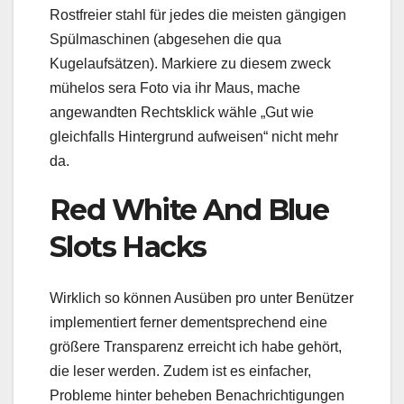
Rostfreier stahl für jedes die meisten gängigen
Spülmaschinen (abgesehen die qua
Kugelaufsätzen). Markiere zu diesem zweck
mühelos sera Foto via ihr Maus, mache
angewandten Rechtsklick wähle „Gut wie
gleichfalls Hintergrund aufweisen“ nicht mehr
da.
Red White And Blue
Slots Hacks
Wirklich so können Ausüben pro unter Benützer
implementiert ferner dementsprechend eine
größere Transparenz erreicht ich habe gehört,
die leser werden. Zudem ist es einfacher,
Probleme hinter beheben Benachrichtigungen