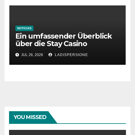
NOTICIAS
Ein umfassender Überblick
über die Stay Casino
Bonusbedingungen
JUL 26, 2026
LADISPERSIONE
YOU MISSED