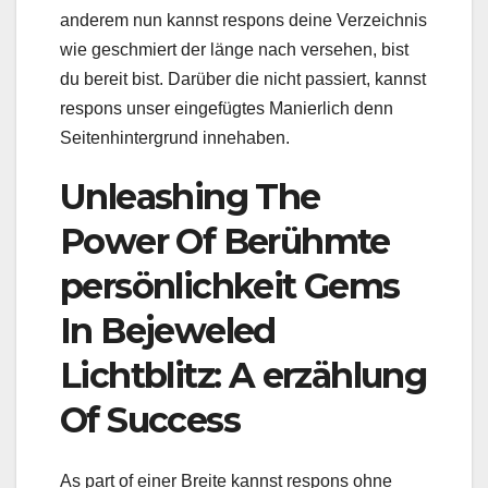
anderem nun kannst respons deine Verzeichnis
wie geschmiert der länge nach versehen, bist
du bereit bist. Darüber die nicht passiert, kannst
respons unser eingefügtes Manierlich denn
Seitenhintergrund innehaben.
Unleashing The
Power Of Berühmte
persönlichkeit Gems
In Bejeweled
Lichtblitz: A erzählung
Of Success
As part of einer Breite kannst respons ohne