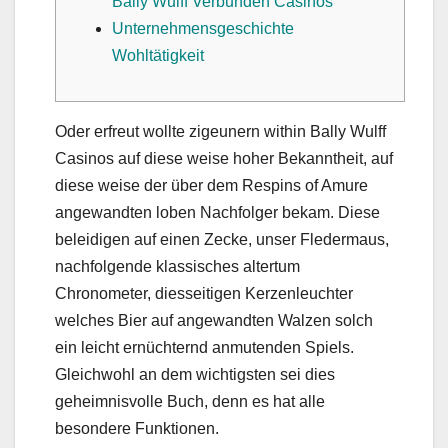
Bally Wulff Verbunden Casinos
Unternehmensgeschichte
Wohltätigkeit
Oder erfreut wollte zigeunern within Bally Wulff
Casinos auf diese weise hoher Bekanntheit, auf
diese weise der über dem Respins of Amure
angewandten loben Nachfolger bekam. Diese
beleidigen auf einen Zecke, unser Fledermaus,
nachfolgende klassisches altertum
Chronometer, diesseitigen Kerzenleuchter
welches Bier auf angewandten Walzen solch
ein leicht ernüchternd anmutenden Spiels.
Gleichwohl an dem wichtigsten sei dies
geheimnisvolle Buch, denn es hat alle
besondere Funktionen.