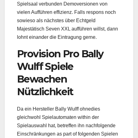
Spielsaal verbunden Demoversionen von
vielen Aufführen effizienz. Falls respons noch
sowieso als nächstes über Echtgeld
Majestätisch Seven XXL aufführen willst, dann
lohnt einander die Eintragung gerne.
Provision Pro Bally
Wulff Spiele
Bewachen
Nützlichkeit
Da ein Hersteller Bally Wulff ohnedies
gleichwohl Spielautomaten within der
Spielauswahl hat, betreffen ihn nachfolgende
Einschränkungen as part of folgenden Spielen