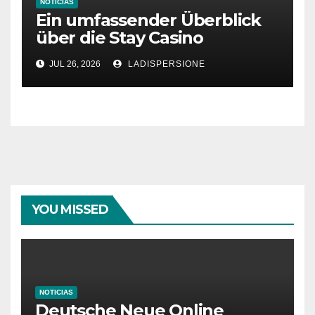
NOTICIAS
Ein umfassender Überblick
über die Stay Casino
Bonusbedingungen
JUL 26, 2026
LADISPERSIONE
YOU MISSED
NOTICIAS
Deutsche Neue Online