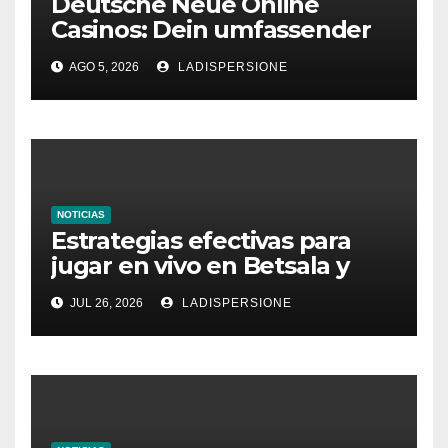
Deutsche Neue Online
Casinos: Dein umfassender
Ratgeber für moderne
AGO 5, 2026
LADISPERSIONE
Glücksspielplattformen
NOTICIAS
Estrategias efectivas para
jugar en vivo en Betsala y
aumentar tus ganancias
JUL 26, 2026
LADISPERSIONE