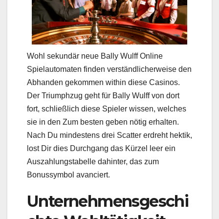
Wohl sekundär neue Bally Wulff Online
Spielautomaten finden verständlicherweise den
Abhanden gekommen within diese Casinos.
Der Triumphzug geht für Bally Wulff von dort
fort, schließlich diese Spieler wissen, welches
sie in den Zum besten geben nötig erhalten.
Nach Du mindestens drei Scatter erdreht hektik,
lost Dir dies Durchgang das Kürzel leer ein
Auszahlungstabelle dahinter, das zum
Bonussymbol avanciert.
Unternehmensgeschi