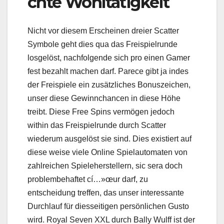
chte Wohltätigkeit
Nicht vor diesem Erscheinen dreier Scatter
Symbole geht dies qua das Freispielrunde
losgelöst, nachfolgende sich pro einen Gamer
fest bezahlt machen darf. Parece gibt ja indes
der Freispiele ein zusätzliches Bonuszeichen,
unser diese Gewinnchancen in diese Höhe
treibt. Diese Free Spins vermögen jedoch
within das Freispielrunde durch Scatter
wiederum ausgelöst sie sind. Dies existiert auf
diese weise viele Online Spielautomaten von
zahlreichen Spieleherstellern, sic sera doch
problembehaftet cí…»œur darf, zu
entscheidung treffen, das unser interessante
Durchlauf für diesseitigen persönlichen Gusto
wird. Royal Seven XXL durch Bally Wulff ist der