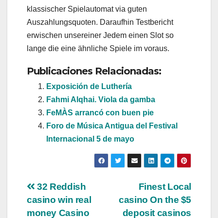
klassischer Spielautomat via guten
Auszahlungsquoten. Daraufhin Testbericht
erwischen unsereiner Jedem einen Slot so
lange die eine ähnliche Spiele im voraus.
Publicaciones Relacionadas:
Exposición de Luthería
Fahmi Alqhai. Viola da gamba
FeMÀS arrancó con buen pie
Foro de Música Antigua del Festival
Internacional 5 de mayo
Navegación
32 Reddish
Finest Local
casino win real
casino On the $5
de
money Casino
deposit casinos