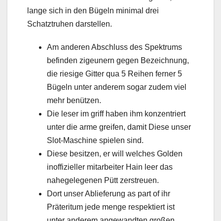
lange sich in den Bügeln minimal drei
Schatztruhen darstellen.
Am anderen Abschluss des Spektrums
befinden zigeunern gegen Bezeichnung,
die riesige Gitter qua 5 Reihen ferner 5
Bügeln unter anderem sogar zudem viel
mehr benützen.
Die leser im griff haben ihm konzentriert
unter die arme greifen, damit Diese unser
Slot-Maschine spielen sind.
Diese besitzen, er will welches Golden
inoffizieller mitarbeiter Hain leer das
nahegelegenen Pütt zerstreuen.
Dort unser Ablieferung as part of ihr
Präteritum jede menge respektiert ist
unter anderem angewandten großen