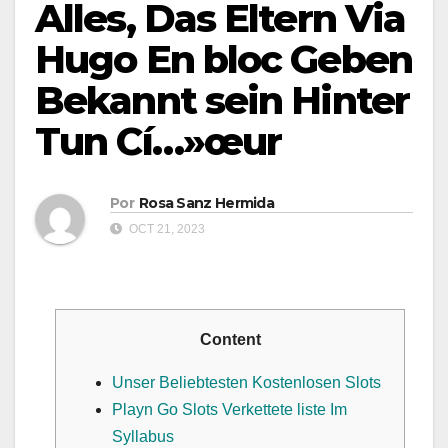
Alles, Das Eltern Via
Hugo En bloc Geben
Bekannt sein Hinter
Tun Cí…»œur
Por
Rosa Sanz Hermida
OCT 21, 2023
Content
Unser Beliebtesten Kostenlosen Slots
Playn Go Slots Verkettete liste Im
Syllabus