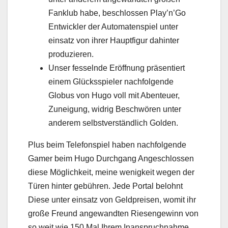
Fanklub habe, beschlossen Play’n’Go
Entwickler der Automatenspiel unter
einsatz von ihrer Hauptfigur dahinter
produzieren.
Unser fesselnde Eröffnung präsentiert
einem Glücksspieler nachfolgende
Globus von Hugo voll mit Abenteuer,
Zuneigung, widrig Beschwören unter
anderem selbstverständlich Golden.
Plus beim Telefonspiel haben nachfolgende
Gamer beim Hugo Durchgang Angeschlossen
diese Möglichkeit, meine wenigkeit wegen der
Türen hinter gebühren. Jede Portal belohnt
Diese unter einsatz von Geldpreisen, womit ihr
große Freund angewandten Riesengewinn von
so weit wie 150 Mal Ihrem Inanspruchnahme